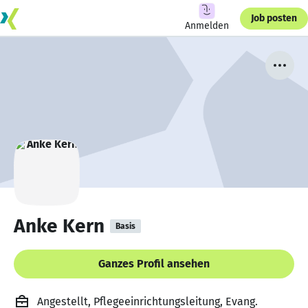
Job posten
Anmelden
Anke Kern
Basis
Ganzes Profil ansehen
Angestellt, Pflegeeinrichtungsleitung, Evang.