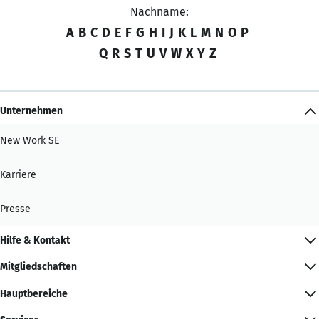
Nachname:
A
B
C
D
E
F
G
H
I
J
K
L
M
N
O
P
Q
R
S
T
U
V
W
X
Y
Z
Unternehmen
New Work SE
Karriere
Presse
Hilfe & Kontakt
Mitgliedschaften
Hauptbereiche