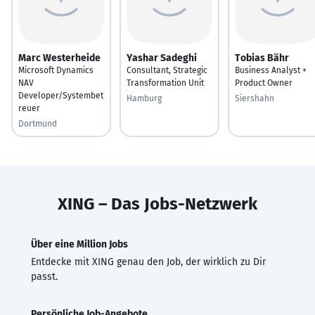
Marc Westerheide
Yashar Sadeghi
Tobias Bähr
Microsoft Dynamics
Consultant, Strategic
Business Analyst +
NAV
Transformation Unit
Product Owner
Developer/Systembet
Hamburg
Siershahn
reuer
Dortmund
XING – Das Jobs-Netzwerk
Über eine Million Jobs
Entdecke mit XING genau den Job, der wirklich zu Dir
passt.
Persönliche Job-Angebote