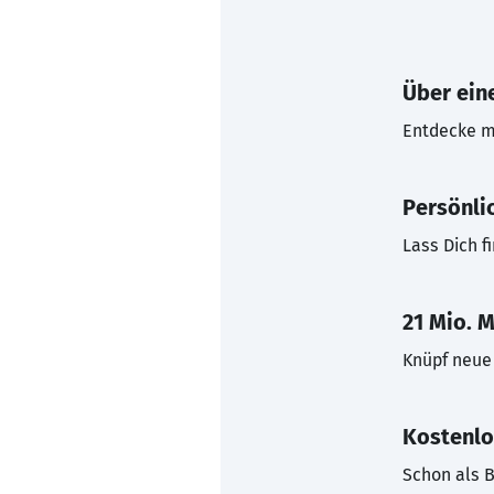
Über eine
Entdecke mi
Persönli
Lass Dich f
21 Mio. M
Knüpf neue 
Kostenlo
Schon als B