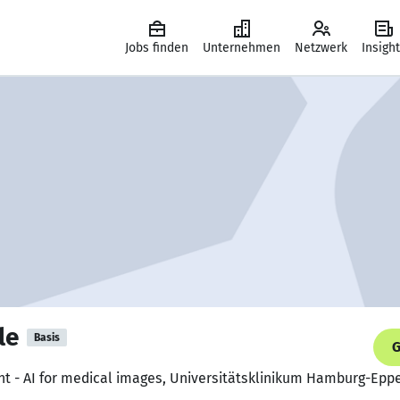
Jobs finden
Unternehmen
Netzwerk
Insigh
le
Basis
G
nt - AI for medical images, Universitätsklinikum Hamburg-Epp