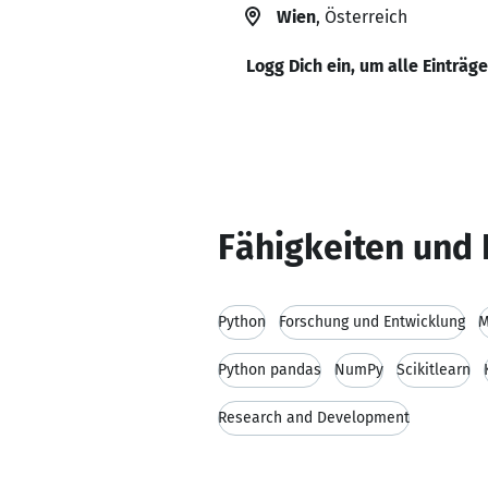
Wien
, Österreich
Logg Dich ein, um alle Einträg
Fähigkeiten und 
Python
Forschung und Entwicklung
M
Python pandas
NumPy
Scikitlearn
Research and Development