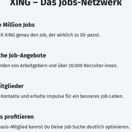
XING – Das Jobs-Netzwerk
 Million Jobs
t XING genau den Job, der wirklich zu Dir passt.
che Job-Angebote
inden von Arbeitgebern und über 20.000 Recruiter·innen.
itglieder
Kontakte und erhalte Impulse für ein besseres Job-Leben.
s profitieren
asis-Mitglied kannst Du Deine Job-Suche deutlich optimieren.