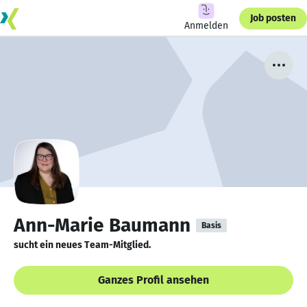
Job posten
Anmelden
Ann-Marie Baumann
Basis
sucht ein neues Team-Mitglied.
Ganzes Profil ansehen