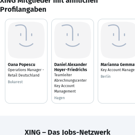
XING Mitglieder mit ähnlichen
Profilangaben
Oana Popescu
Daniel Alexander
Marianna Gemma
Hoyer-Friedrichs
Operations Manager -
Key Account Manage
Teamleiter
Retail Deutschland
Berlin
Abrechnungscenter
Bukarest
Key Account
Management
Hagen
XING – Das Jobs-Netzwerk