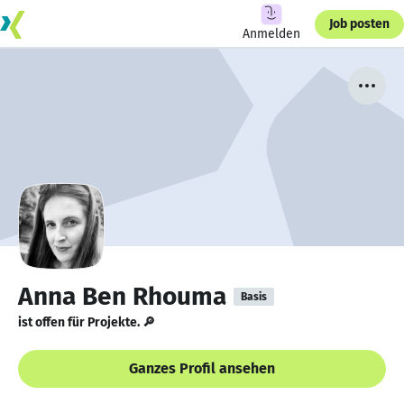
Job posten
Anmelden
Anna Ben Rhouma
Basis
ist offen für Projekte. 🔎
Ganzes Profil ansehen