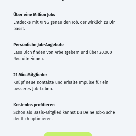
Über eine Million Jobs
Entdecke mit XING genau den Job, der wirklich zu Dir
passt.
Persönliche Job-Angebote
Lass Dich finden von Arbeitgebern und über 20.000
Recruiter·innen.
21 Mio. Mitglieder
Knüpf neue Kontakte und erhalte Impulse für ein
besseres Job-Leben.
Kostenlos profitieren
Schon als Basis-Mitglied kannst Du Deine Job-Suche
deutlich optimieren.