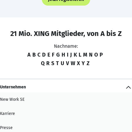
21 Mio. XING Mitglieder, von A bis Z
Nachname:
A
B
C
D
E
F
G
H
I
J
K
L
M
N
O
P
Q
R
S
T
U
V
W
X
Y
Z
Unternehmen
New Work SE
Karriere
Presse