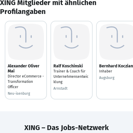
XING Mitglieder mit ähnlichen
Profilangaben
Alexander Oliver
Ralf Koschinski
Bernhard Koczian
Mai
Trainer & Coach für
Inhaber
Director eCommerce -
Unternehmensentwic
Augsburg
Transformation
klung
Officer
Arnstadt
Neu-isenburg
XING – Das Jobs-Netzwerk