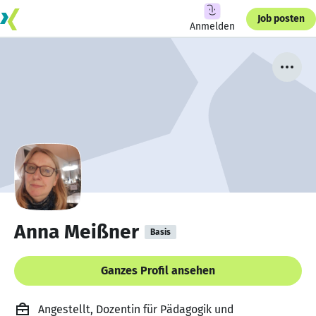
Job posten
Anmelden
Anna Meißner
Basis
Ganzes Profil ansehen
Angestellt, Dozentin für Pädagogik und