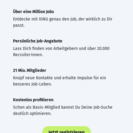
Über eine Million Jobs
Entdecke mit XING genau den Job, der wirklich zu Dir
passt.
Persönliche Job-Angebote
Lass Dich finden von Arbeitgebern und über 20.000
Recruiter·innen.
21 Mio. Mitglieder
Knüpf neue Kontakte und erhalte Impulse für ein
besseres Job-Leben.
Kostenlos profitieren
Schon als Basis-Mitglied kannst Du Deine Job-Suche
deutlich optimieren.
Jetzt registrieren