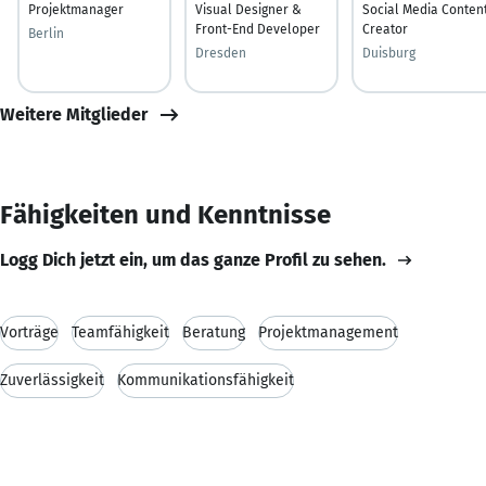
Projektmanager
Visual Designer &
Social Media Conten
Front-End Developer
Creator
Berlin
Dresden
Duisburg
Weitere Mitglieder
Fähigkeiten und Kenntnisse
Logg Dich jetzt ein, um das ganze Profil zu sehen.
Vorträge
Teamfähigkeit
Beratung
Projektmanagement
Zuverlässigkeit
Kommunikationsfähigkeit