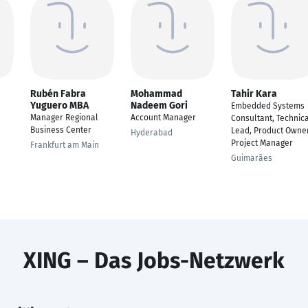
Rubén Fabra
Mohammad
Tahir Kara
Yuguero MBA
Nadeem Gori
Embedded Systems
Manager Regional
Account Manager
Consultant, Technic
Business Center
Lead, Product Owner
Hyderabad
Project Manager
Frankfurt am Main
Guimarães
XING – Das Jobs-Netzwerk