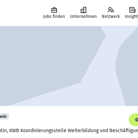
Jobs finden
Unternehmen
Netzwerk
Insigh
asis
G
ntin, KWB Koordinierungsstelle Weiterbildung und Beschäftigun