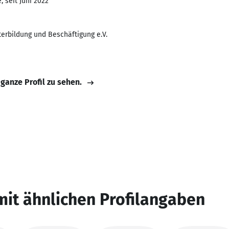
 seit Juni 2022
erbildung und Beschäftigung e.V.
 ganze Profil zu sehen.
mit ähnlichen Profilangaben