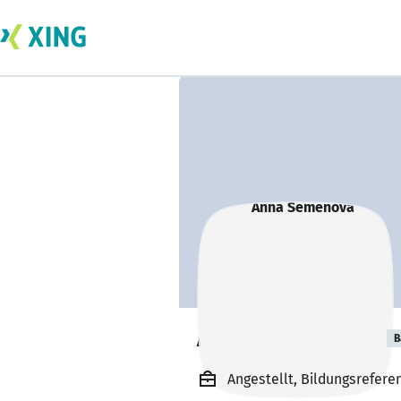
Anna Semenova
B
Angestellt, Bildungsrefere