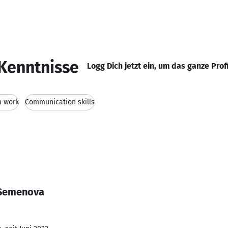
Kenntnisse
Logg Dich jetzt ein, um das ganze Prof
 work
Communication skills
 Semenova