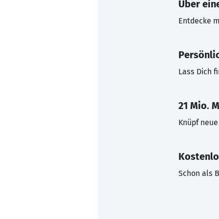
Über eine
Entdecke mi
Persönli
Lass Dich f
21 Mio. M
Knüpf neue 
Kostenlo
Schon als B