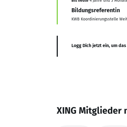
Bis heute
4 Jahre und 3 Monate,
Bildungsreferentin
KWB Koordinierungsstelle Weit
Logg Dich jetzt ein, um das
XING Mitglieder 