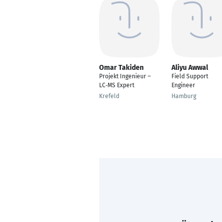
Omar Takiden
Aliyu Awwal
Projekt Ingenieur –
Field Support
LC‑MS Expert
Engineer
Krefeld
Hamburg