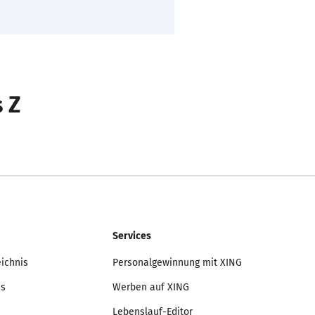
s Z
Services
eichnis
Personalgewinnung mit XING
is
Werben auf XING
Lebenslauf-Editor