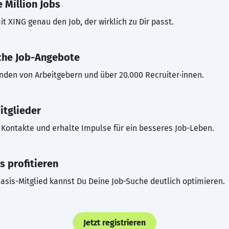
 Million Jobs
t XING genau den Job, der wirklich zu Dir passt.
che Job-Angebote
inden von Arbeitgebern und über 20.000 Recruiter·innen.
itglieder
Kontakte und erhalte Impulse für ein besseres Job-Leben.
s profitieren
asis-Mitglied kannst Du Deine Job-Suche deutlich optimieren.
Jetzt registrieren