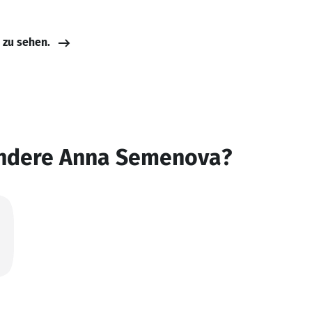
e zu sehen.
andere Anna Semenova?