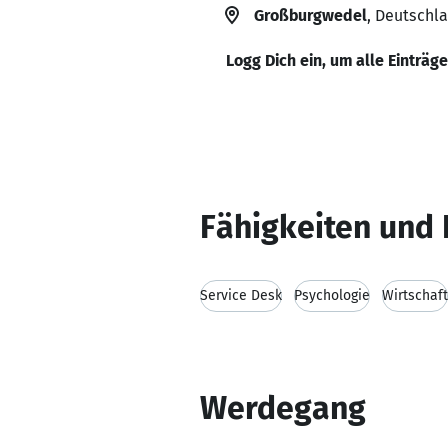
Großburgwedel
, Deutschl
Logg Dich ein, um alle Einträg
Fähigkeiten und 
Service Desk
Psychologie
Wirtschaft
Werdegang