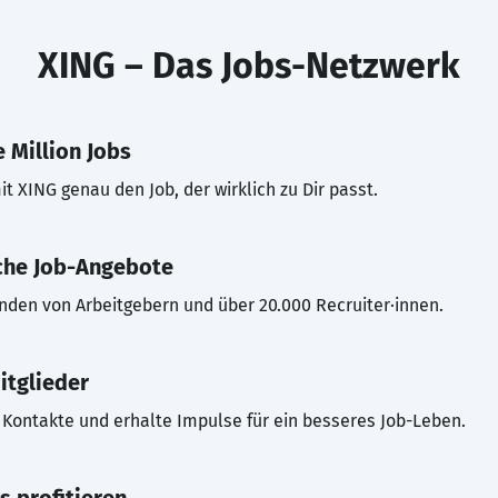
XING – Das Jobs-Netzwerk
 Million Jobs
t XING genau den Job, der wirklich zu Dir passt.
che Job-Angebote
inden von Arbeitgebern und über 20.000 Recruiter·innen.
itglieder
Kontakte und erhalte Impulse für ein besseres Job-Leben.