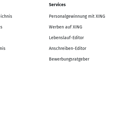
Services
eichnis
Personalgewinnung mit XING
is
Werben auf XING
Lebenslauf-Editor
nis
Anschreiben-Editor
Bewerbungsratgeber