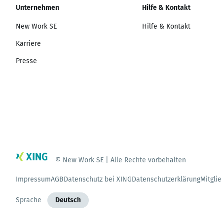
Unternehmen
Hilfe & Kontakt
New Work SE
Hilfe & Kontakt
Karriere
Presse
© New Work SE | Alle Rechte vorbehalten
Impressum
AGB
Datenschutz bei XING
Datenschutzerklärung
Mitgli
Sprache
Deutsch