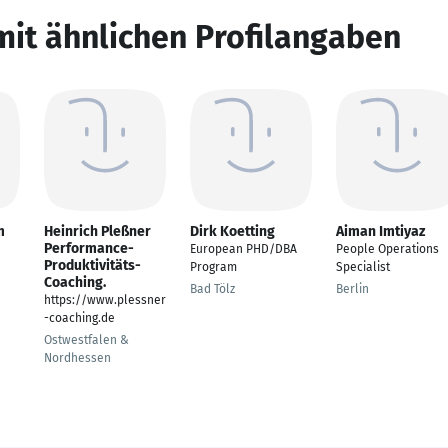
mit ähnlichen Profilangaben
m
Heinrich Pleßner
Dirk Koetting
Aiman Imtiyaz
Performance-
European PHD/DBA
People Operations
Produktivitäts-
Program
Specialist
Coaching.
Bad Tölz
Berlin
https://www.plessner
-coaching.de
Ostwestfalen &
Nordhessen