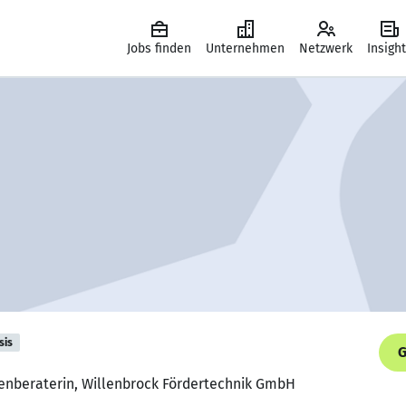
Jobs finden
Unternehmen
Netzwerk
Insigh
sis
G
enberaterin, Willenbrock Fördertechnik GmbH