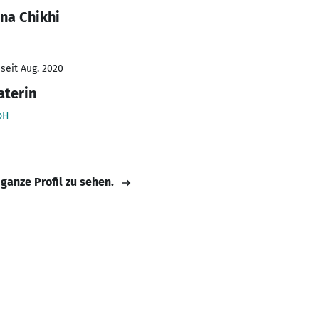
na Chikhi
seit Aug. 2020
terin
bH
 ganze Profil zu sehen.