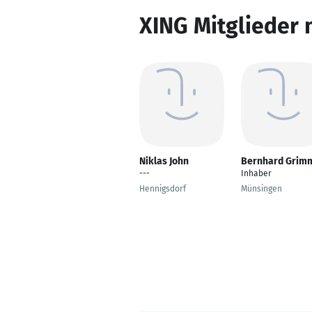
XING Mitglieder 
Niklas John
Bernhard Grim
---
Inhaber
Hennigsdorf
Münsingen