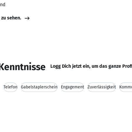
and
e zu sehen.
Kenntnisse
Logg Dich jetzt ein, um das ganze Prof
Telefon
Gabelstaplerschein
Engagement
Zuverlässigkeit
Kommun