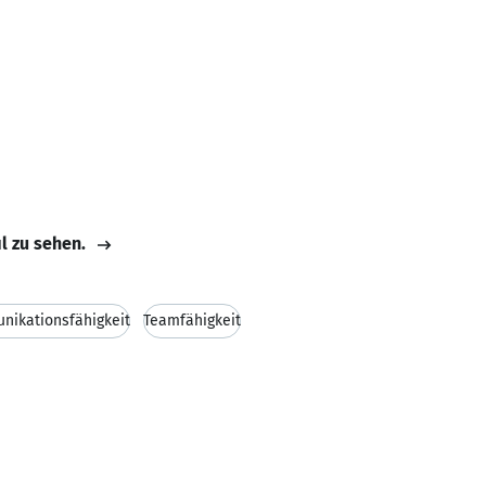
il zu sehen.
ikationsfähigkeit
Teamfähigkeit