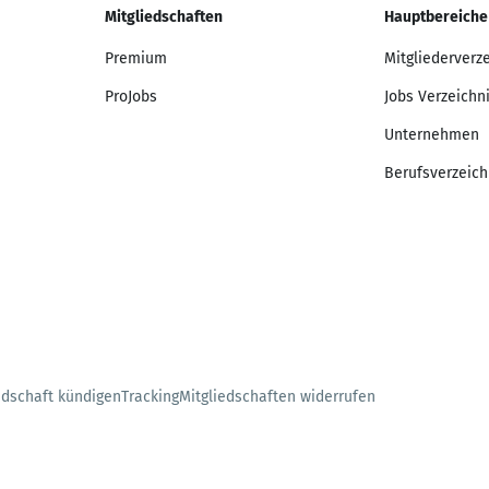
Mitgliedschaften
Hauptbereiche
Premium
Mitgliederverz
ProJobs
Jobs Verzeichn
Unternehmen
Berufsverzeich
edschaft kündigen
Tracking
Mitgliedschaften widerrufen