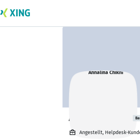
Annalina Chikhi
Ba
Angestellt, Helpdesk-Kund