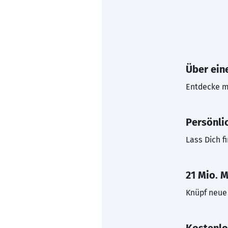
Über eine
Entdecke mi
Persönli
Lass Dich f
21 Mio. M
Knüpf neue 