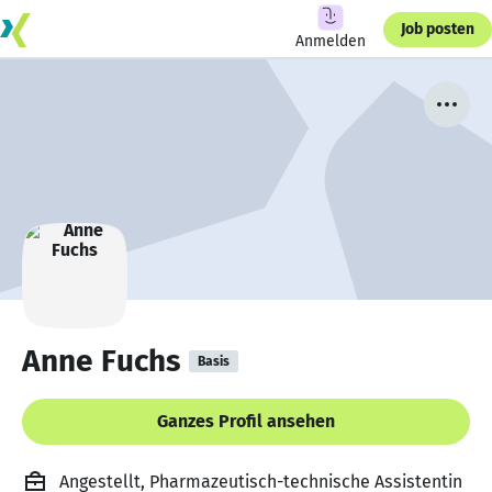
Job posten
Anmelden
Anne Fuchs
Basis
Ganzes Profil ansehen
Angestellt, Pharmazeutisch-technische Assistentin