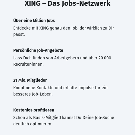
XING – Das Jobs-Netzwerk
Über eine Million Jobs
Entdecke mit XING genau den Job, der wirklich zu Dir
passt.
Persönliche Job-Angebote
Lass Dich finden von Arbeitgebern und über 20.000
Recruiter·innen.
21 Mio. Mitglieder
Knüpf neue Kontakte und erhalte Impulse für ein
besseres Job-Leben.
Kostenlos profitieren
Schon als Basis-Mitglied kannst Du Deine Job-Suche
deutlich optimieren.