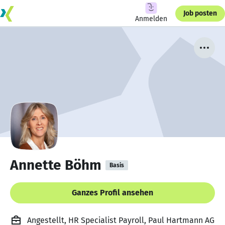
Job posten
Anmelden
Annette Böhm
Basis
Ganzes Profil ansehen
Angestellt, HR Specialist Payroll, Paul Hartmann AG