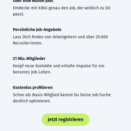
Über eine Million Jobs
Entdecke mit XING genau den Job, der wirklich zu Dir
passt.
Persönliche Job-Angebote
Lass Dich finden von Arbeitgebern und über 20.000
Recruiter·innen.
21 Mio. Mitglieder
Knüpf neue Kontakte und erhalte Impulse für ein
besseres Job-Leben.
Kostenlos profitieren
Schon als Basis-Mitglied kannst Du Deine Job-Suche
deutlich optimieren.
Jetzt registrieren