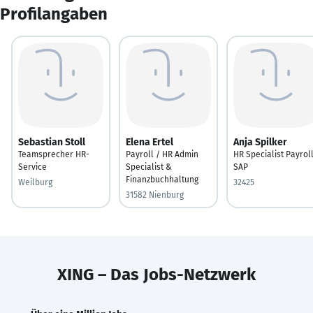
Profilangaben
Sebastian Stoll
Elena Ertel
Anja Spilker
Teamsprecher HR-
Payroll / HR Admin
HR Specialist Payrol
Service
Specialist &
SAP
Finanzbuchhaltung
Weilburg
32425
31582 Nienburg
XING – Das Jobs-Netzwerk