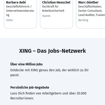
Barbara Aebi
Christian Henschel
Marc Günther
Geschäftsführerin /
Fachkraft für
Geschäftsinhaber,
Unternehmensberatu
Arbeitssicherheit
Senior Consultant,
ng
Lead Auditor, Traine
Hamm
Uster
Barbing
XING – Das Jobs-Netzwerk
Über eine Million Jobs
Entdecke mit XING genau den Job, der wirklich zu Dir
passt.
Persönliche Job-Angebote
Lass Dich finden von Arbeitgebern und über 20.000
Recruiter·innen.