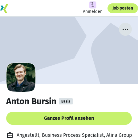
Job posten
Anmelden
Anton Bursin
Basis
Ganzes Profil ansehen
Angestellt, Business Process Specialist, Alina Group