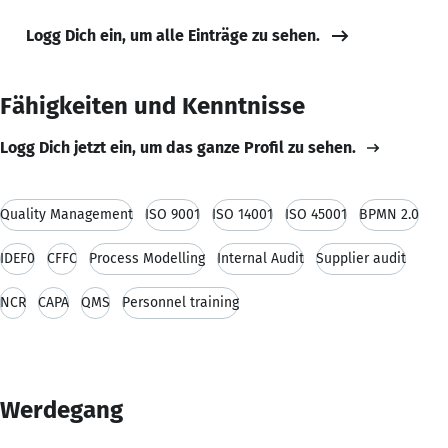
Logg Dich ein, um alle Einträge zu sehen.
Fähigkeiten und Kenntnisse
Logg Dich jetzt ein, um das ganze Profil zu sehen.
Quality Management
ISO 9001
ISO 14001
ISO 45001
BPMN 2.0
IDEF0
CFFC
Process Modelling
Internal Audit
Supplier audit
NCR
CAPA
QMS
Personnel training
Werdegang