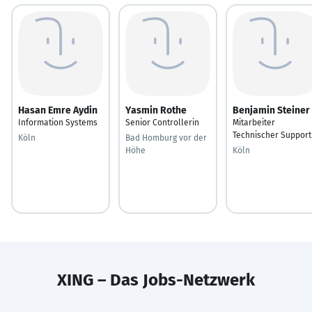
Hasan Emre Aydin
Yasmin Rothe
Benjamin Steiner
Information Systems
Senior Controllerin
Mitarbeiter
Technischer Support
Köln
Bad Homburg vor der
Höhe
Köln
XING – Das Jobs-Netzwerk