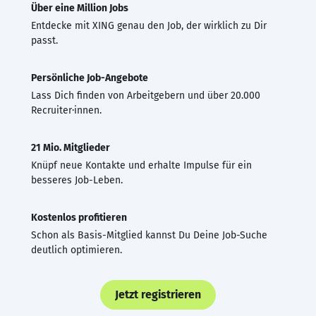
Über eine Million Jobs
Entdecke mit XING genau den Job, der wirklich zu Dir
passt.
Persönliche Job-Angebote
Lass Dich finden von Arbeitgebern und über 20.000
Recruiter·innen.
21 Mio. Mitglieder
Knüpf neue Kontakte und erhalte Impulse für ein
besseres Job-Leben.
Kostenlos profitieren
Schon als Basis-Mitglied kannst Du Deine Job-Suche
deutlich optimieren.
Jetzt registrieren