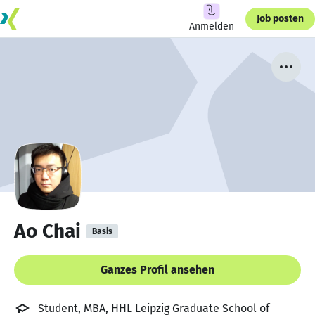
Job posten
Anmelden
Ao Chai
Basis
Ganzes Profil ansehen
Student, MBA, HHL Leipzig Graduate School of