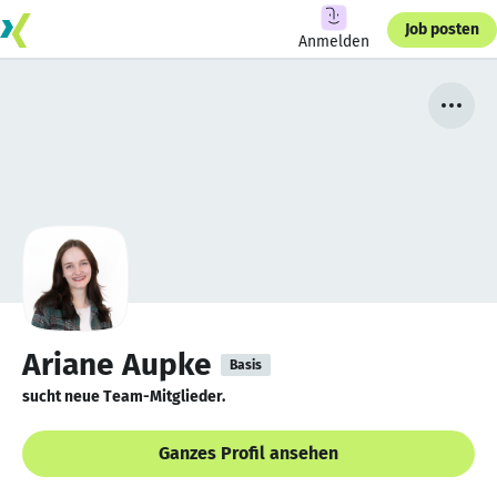
Job posten
Anmelden
Ariane Aupke
Basis
sucht neue Team-Mitglieder.
Ganzes Profil ansehen