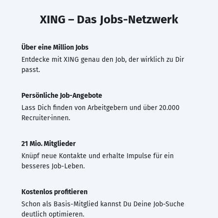
XING – Das Jobs-Netzwerk
Über eine Million Jobs
Entdecke mit XING genau den Job, der wirklich zu Dir
passt.
Persönliche Job-Angebote
Lass Dich finden von Arbeitgebern und über 20.000
Recruiter·innen.
21 Mio. Mitglieder
Knüpf neue Kontakte und erhalte Impulse für ein
besseres Job-Leben.
Kostenlos profitieren
Schon als Basis-Mitglied kannst Du Deine Job-Suche
deutlich optimieren.