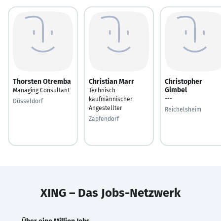
Thorsten Otremba
Christian Marr
Christopher
Gimbel
Managing Consultant
Technisch-
---
kaufmännischer
Düsseldorf
Angestellter
Reichelsheim
Zapfendorf
XING – Das Jobs-Netzwerk