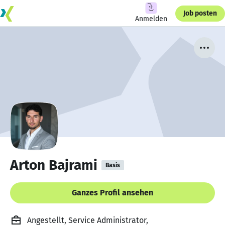
Job posten
Anmelden
Arton Bajrami
Basis
Ganzes Profil ansehen
Angestellt, Service Administrator,