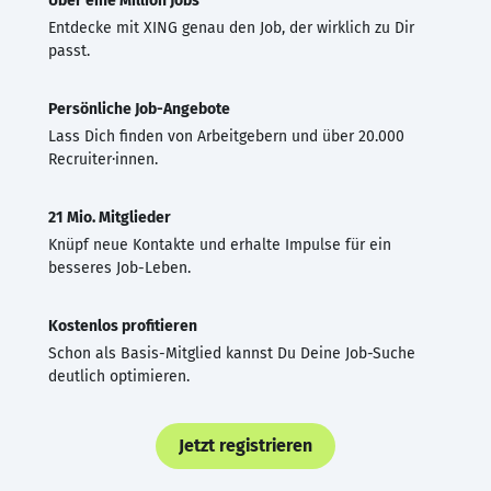
Über eine Million Jobs
Entdecke mit XING genau den Job, der wirklich zu Dir
passt.
Persönliche Job-Angebote
Lass Dich finden von Arbeitgebern und über 20.000
Recruiter·innen.
21 Mio. Mitglieder
Knüpf neue Kontakte und erhalte Impulse für ein
besseres Job-Leben.
Kostenlos profitieren
Schon als Basis-Mitglied kannst Du Deine Job-Suche
deutlich optimieren.
Jetzt registrieren