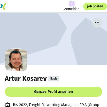
Job posten
Anmelden
Artur Kosarev
Basis
Ganzes Profil ansehen
Bis 2022, Freight Forwarding Manager, LEMA (Group