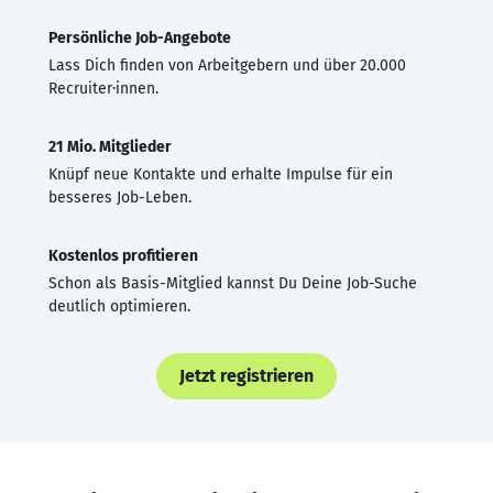
Persönliche Job-Angebote
Lass Dich finden von Arbeitgebern und über 20.000
Recruiter·innen.
21 Mio. Mitglieder
Knüpf neue Kontakte und erhalte Impulse für ein
besseres Job-Leben.
Kostenlos profitieren
Schon als Basis-Mitglied kannst Du Deine Job-Suche
deutlich optimieren.
Jetzt registrieren