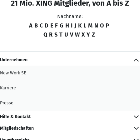
21 Mio. XING Mitglieder, von A bis Z
Nachname:
A
B
C
D
E
F
G
H
I
J
K
L
M
N
O
P
Q
R
S
T
U
V
W
X
Y
Z
Unternehmen
New Work SE
Karriere
Presse
Hilfe & Kontakt
Mitgliedschaften