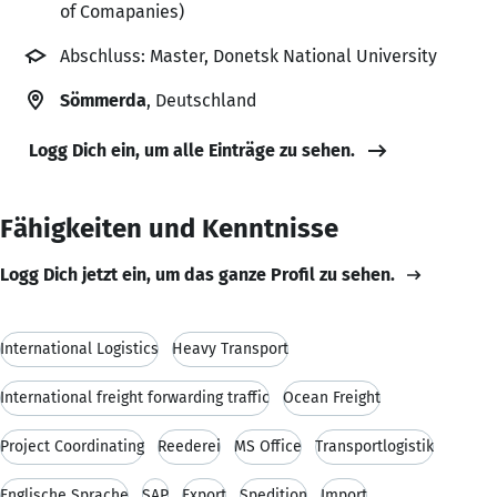
of Comapanies)
Abschluss: Master, Donetsk National University
Sömmerda
, Deutschland
Logg Dich ein, um alle Einträge zu sehen.
Fähigkeiten und Kenntnisse
Logg Dich jetzt ein, um das ganze Profil zu sehen.
International Logistics
Heavy Transport
International freight forwarding traffic
Ocean Freight
Project Coordinating
Reederei
MS Office
Transportlogistik
Englische Sprache
SAP
Export
Spedition
Import