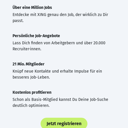
Über eine Million Jobs
Entdecke mit XING genau den Job, der wirklich zu Dir
passt.
Persönliche Job-Angebote
Lass Dich finden von Arbeitgebern und über 20.000
Recruiter·innen.
21 Mio. Mitglieder
Knüpf neue Kontakte und erhalte Impulse für ein
besseres Job-Leben.
Kostenlos profitieren
Schon als Basis-Mitglied kannst Du Deine Job-Suche
deutlich optimieren.
Jetzt registrieren