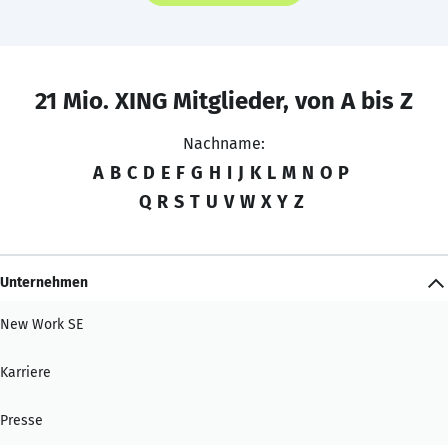
21 Mio. XING Mitglieder, von A bis Z
Nachname:
A
B
C
D
E
F
G
H
I
J
K
L
M
N
O
P
Q
R
S
T
U
V
W
X
Y
Z
Unternehmen
New Work SE
Karriere
Presse