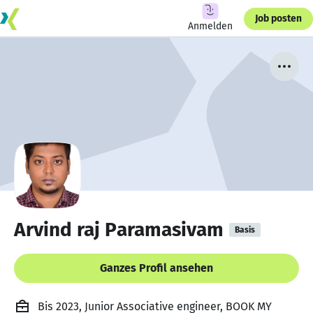
Job posten
Anmelden
Arvind raj Paramasivam
Basis
Ganzes Profil ansehen
Bis 2023, Junior Associative engineer, BOOK MY