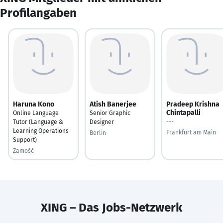
Profilangaben
Haruna Kono
Atish Banerjee
Pradeep Krishna
Chintapalli
Online Language
Senior Graphic
---
Tutor (Language &
Designer
Learning Operations
Frankfurt am Main
Berlin
Support)
Zamość
XING – Das Jobs-Netzwerk