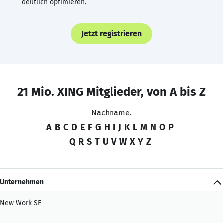
deutlich optimieren.
Jetzt registrieren
21 Mio. XING Mitglieder, von A bis Z
Nachname:
A
B
C
D
E
F
G
H
I
J
K
L
M
N
O
P
Q
R
S
T
U
V
W
X
Y
Z
Unternehmen
New Work SE