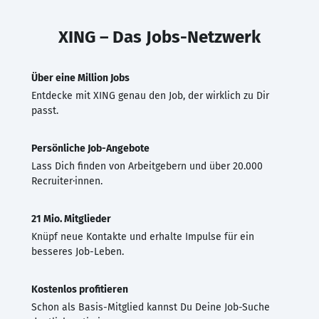
XING – Das Jobs-Netzwerk
Über eine Million Jobs
Entdecke mit XING genau den Job, der wirklich zu Dir
passt.
Persönliche Job-Angebote
Lass Dich finden von Arbeitgebern und über 20.000
Recruiter·innen.
21 Mio. Mitglieder
Knüpf neue Kontakte und erhalte Impulse für ein
besseres Job-Leben.
Kostenlos profitieren
Schon als Basis-Mitglied kannst Du Deine Job-Suche