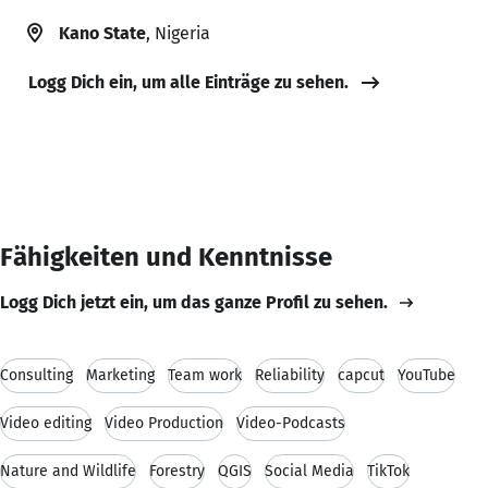
Kano State
, Nigeria
Logg Dich ein, um alle Einträge zu sehen.
Fähigkeiten und Kenntnisse
Logg Dich jetzt ein, um das ganze Profil zu sehen.
Consulting
Marketing
Team work
Reliability
capcut
YouTube
Video editing
Video Production
Video-Podcasts
Nature and Wildlife
Forestry
QGIS
Social Media
TikTok