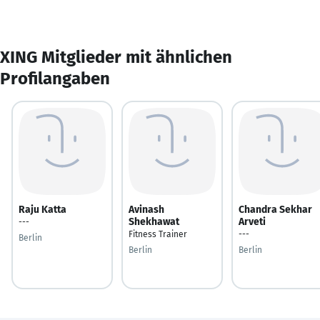
XING Mitglieder mit ähnlichen
Profilangaben
Raju Katta
Avinash
Chandra Sekhar
Shekhawat
Arveti
---
Fitness Trainer
---
Berlin
Berlin
Berlin