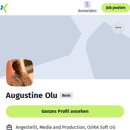
Job posten
Anmelden
Augustine Olu
Basis
Ganzes Profil ansehen
Angestellt, Media and Production, OJIRA Soft UG