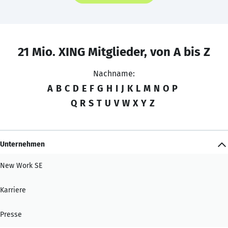
21 Mio. XING Mitglieder, von A bis Z
Nachname:
A
B
C
D
E
F
G
H
I
J
K
L
M
N
O
P
Q
R
S
T
U
V
W
X
Y
Z
Unternehmen
New Work SE
Karriere
Presse