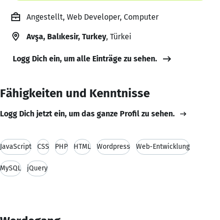
Angestellt, Web Developer, Computer
Avşa, Balıkesir, Turkey
, Türkei
Logg Dich ein, um alle Einträge zu sehen.
Fähigkeiten und Kenntnisse
Logg Dich jetzt ein, um das ganze Profil zu sehen.
JavaScript
CSS
PHP
HTML
Wordpress
Web-Entwicklung
MySQL
jQuery