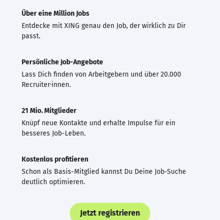
Über eine Million Jobs
Entdecke mit XING genau den Job, der wirklich zu Dir
passt.
Persönliche Job-Angebote
Lass Dich finden von Arbeitgebern und über 20.000
Recruiter·innen.
21 Mio. Mitglieder
Knüpf neue Kontakte und erhalte Impulse für ein
besseres Job-Leben.
Kostenlos profitieren
Schon als Basis-Mitglied kannst Du Deine Job-Suche
deutlich optimieren.
Jetzt registrieren