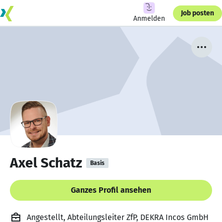
Job posten
Anmelden
Axel Schatz
Basis
Ganzes Profil ansehen
Angestellt, Abteilungsleiter ZfP, DEKRA Incos GmbH