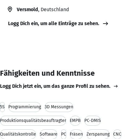
Versmold
, Deutschland
Logg Dich ein, um alle Einträge zu sehen.
Fähigkeiten und Kenntnisse
Logg Dich jetzt ein, um das ganze Profil zu sehen.
5S
Programmierung
3D Messungen
Produktionsqualitätsbeauftragter
EMPB
PC-DMIS
Qualitätskontrolle
Software
PC
Fräsen
Zerspanung
CNC