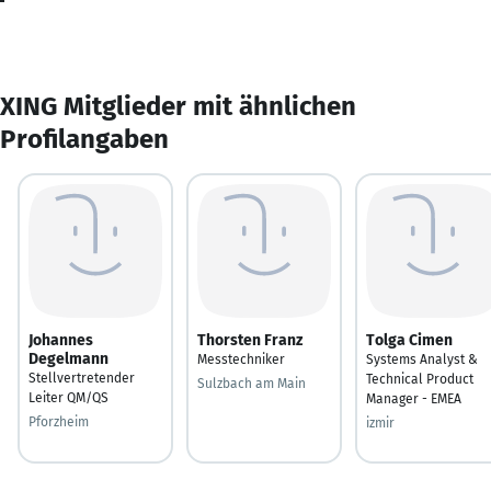
XING Mitglieder mit ähnlichen
Profilangaben
Johannes
Thorsten Franz
Tolga Cimen
Degelmann
Messtechniker
Systems Analyst &
Stellvertretender
Technical Product
Sulzbach am Main
Leiter QM/QS
Manager - EMEA
Pforzheim
izmir