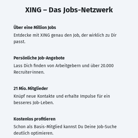
XING – Das Jobs-Netzwerk
Über eine Million Jobs
Entdecke mit XING genau den Job, der wirklich zu Dir
passt.
Persönliche Job-Angebote
Lass Dich finden von Arbeitgebern und über 20.000
Recruiter·innen.
21 Mio. Mitglieder
Knüpf neue Kontakte und erhalte Impulse für ein
besseres Job-Leben.
Kostenlos profitieren
Schon als Basis-Mitglied kannst Du Deine Job-Suche
deutlich optimieren.