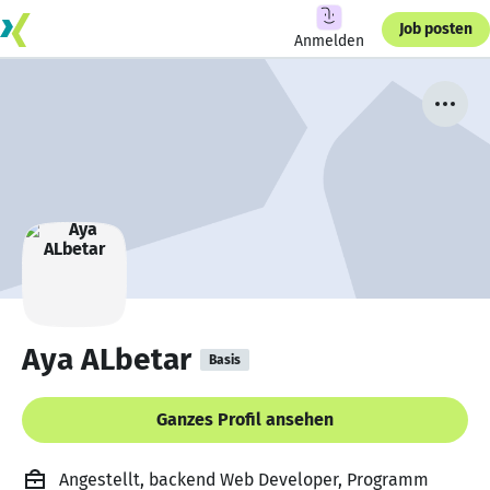
Job posten
Anmelden
Aya ALbetar
Basis
Ganzes Profil ansehen
Angestellt, backend Web Developer, Programm