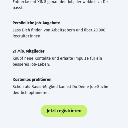
Entdecke mit XING genau den Job, der wirklich zu Dir
passt.
Persönliche Job-Angebote
Lass Dich finden von Arbeitgebern und über 20.000
Recruiter·innen.
21 Mio. Mitglieder
Knüpf neue Kontakte und erhalte Impulse für ein
besseres Job-Leben.
Kostenlos profitieren
Schon als Basis-Mitglied kannst Du Deine Job-Suche
deutlich optimieren.
Jetzt registrieren