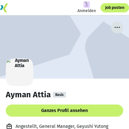
Job posten
Anmelden
Ayman Attia
Basis
Ganzes Profil ansehen
Angestellt, General Manager, Geyushi Yutong