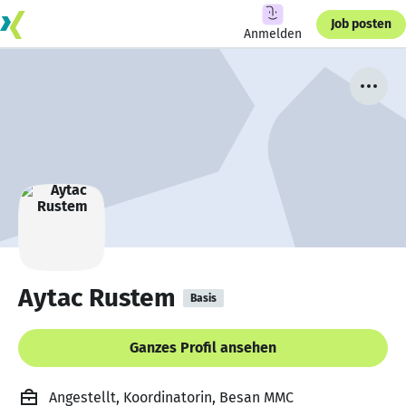
Job posten
Anmelden
Aytac Rustem
Basis
Ganzes Profil ansehen
Angestellt, Koordinatorin, Besan MMC