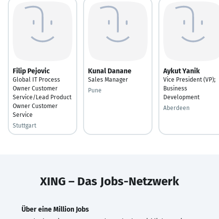
Filip Pejovic
Kunal Danane
Aykut Yanik
Global IT Process
Sales Manager
Vice President (VP);
Owner Customer
Business
Pune
Service/Lead Product
Development
Owner Customer
Aberdeen
Service
Stuttgart
XING – Das Jobs-Netzwerk
Über eine Million Jobs