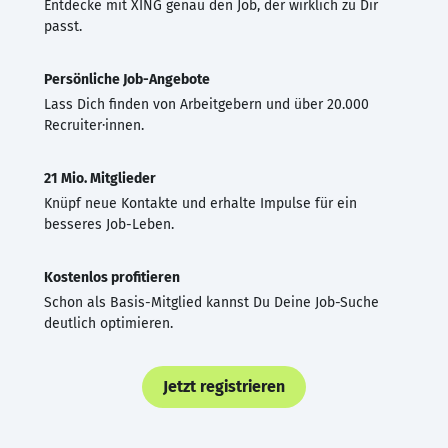
Entdecke mit XING genau den Job, der wirklich zu Dir
passt.
Persönliche Job-Angebote
Lass Dich finden von Arbeitgebern und über 20.000
Recruiter·innen.
21 Mio. Mitglieder
Knüpf neue Kontakte und erhalte Impulse für ein
besseres Job-Leben.
Kostenlos profitieren
Schon als Basis-Mitglied kannst Du Deine Job-Suche
deutlich optimieren.
Jetzt registrieren