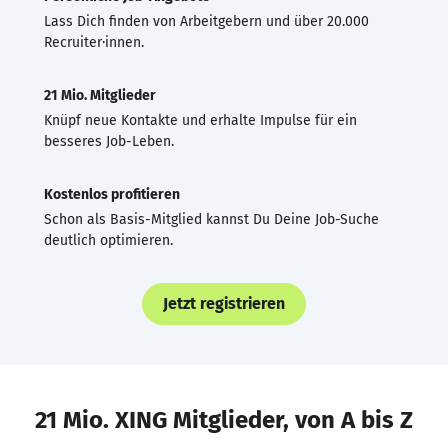
Lass Dich finden von Arbeitgebern und über 20.000
Recruiter·innen.
21 Mio. Mitglieder
Knüpf neue Kontakte und erhalte Impulse für ein
besseres Job-Leben.
Kostenlos profitieren
Schon als Basis-Mitglied kannst Du Deine Job-Suche
deutlich optimieren.
Jetzt registrieren
21 Mio. XING Mitglieder, von A bis Z