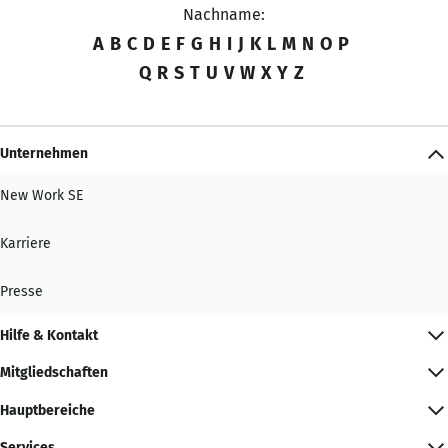
Nachname:
A
B
C
D
E
F
G
H
I
J
K
L
M
N
O
P
Q
R
S
T
U
V
W
X
Y
Z
Unternehmen
New Work SE
Karriere
Presse
Hilfe & Kontakt
Mitgliedschaften
Hauptbereiche
Services