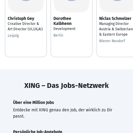
Christoph Gey
Dorothee
Niclas Schmelzer
Kalbhenn
Creative Director &
Managing Director
Development
Art Director (UI,UX,AI)
Austria & Switzerlan
& Eastern Europe
Berlin
Leipzig
Wiener Neudorf
XING – Das Jobs-Netzwerk
Über eine Million Jobs
Entdecke mit XING genau den Job, der wirklich zu Dir
passt.
Persönliche Job-Angebote