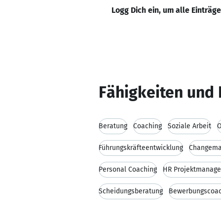
Logg Dich ein, um alle Einträg
Fähigkeiten und 
Beratung
Coaching
Soziale Arbeit
O
Führungskräfteentwicklung
Changem
Personal Coaching
HR Projektmanag
Scheidungsberatung
Bewerbungscoac