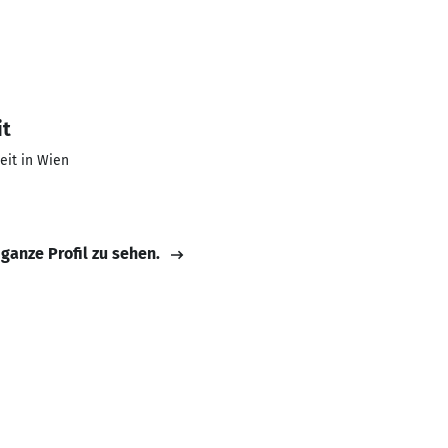
it
eit in Wien
 ganze Profil zu sehen.