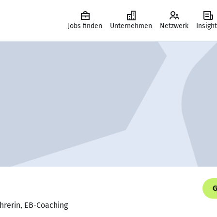
Jobs finden
Unternehmen
Netzwerk
Insigh
G
hrerin, EB-Coaching