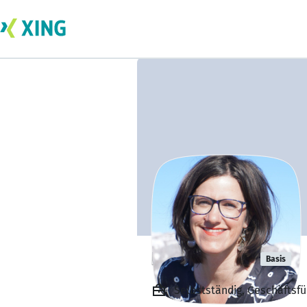
Barbara Ertl
Basis
Selbstständig, Geschäftsfü