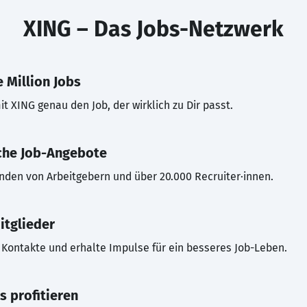
XING – Das Jobs-Netzwerk
 Million Jobs
t XING genau den Job, der wirklich zu Dir passt.
che Job-Angebote
inden von Arbeitgebern und über 20.000 Recruiter·innen.
itglieder
Kontakte und erhalte Impulse für ein besseres Job-Leben.
s profitieren