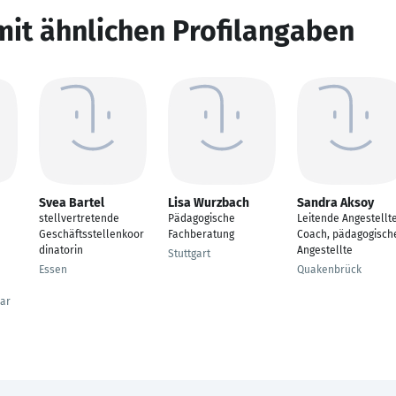
mit ähnlichen Profilangaben
Svea Bartel
Lisa Wurzbach
Sandra Aksoy
stellvertretende
Pädagogische
Leitende Angestellte
Geschäftsstellenkoor
Fachberatung
Coach, pädagogisch
dinatorin
Angestellte
Stuttgart
Essen
Quakenbrück
ar