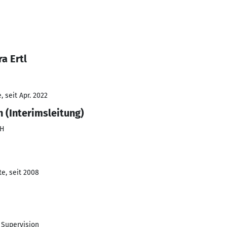
a Ertl
 seit Apr. 2022
 (Interimsleitung)
bH
e, seit 2008
 Supervision