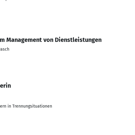
 im Management von Dienstleistungen
Pasch
erin
dern in Trennungsituationen