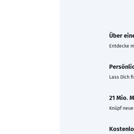
Über eine
Entdecke mi
Persönli
Lass Dich f
21 Mio. M
Knüpf neue 
Kostenlo