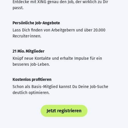
Entdecke mit XING genau den Job, der wirklich zu Dir
passt.
Persönliche Job-Angebote
Lass Dich finden von Arbeitgebern und über 20.000
Recruiter·innen.
21 Mio. Mitglieder
Knüpf neue Kontakte und erhalte Impulse für ein
besseres Job-Leben.
Kostenlos profitieren
Schon als Basis-Mitglied kannst Du Deine Job-Suche
deutlich optimieren.
Jetzt registrieren