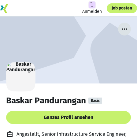
Job posten
Anmelden
Baskar Pandurangan
Basis
Ganzes Profil ansehen
Angestellt, Senior Infrastructure Service Engineer,