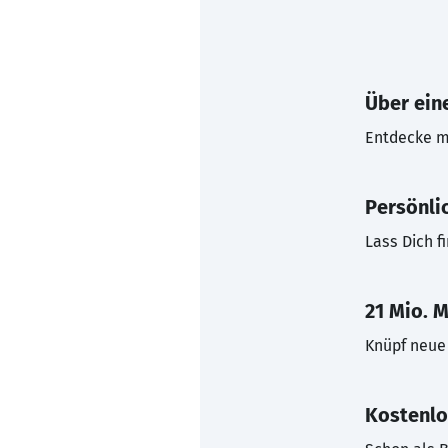
Über eine
Entdecke mi
Persönli
Lass Dich f
21 Mio. M
Knüpf neue 
Kostenlo