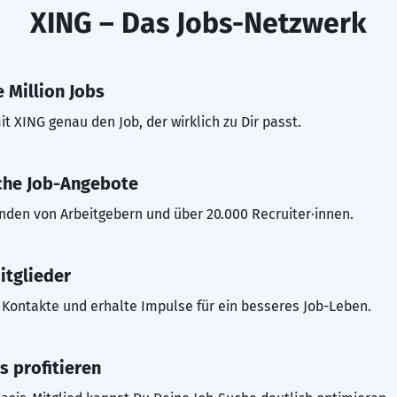
XING – Das Jobs-Netzwerk
 Million Jobs
t XING genau den Job, der wirklich zu Dir passt.
che Job-Angebote
inden von Arbeitgebern und über 20.000 Recruiter·innen.
itglieder
Kontakte und erhalte Impulse für ein besseres Job-Leben.
s profitieren