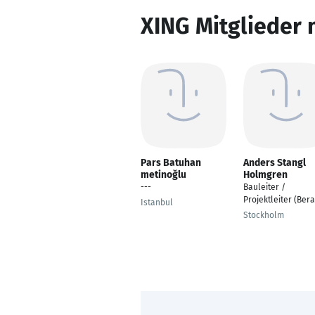
XING Mitglieder 
Pars Batuhan
Anders Stangl
metinoğlu
Holmgren
---
Bauleiter /
Projektleiter (Bera
Istanbul
Stockholm