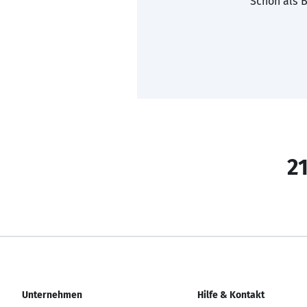
Schon als B
21
Unternehmen
Hilfe & Kontakt