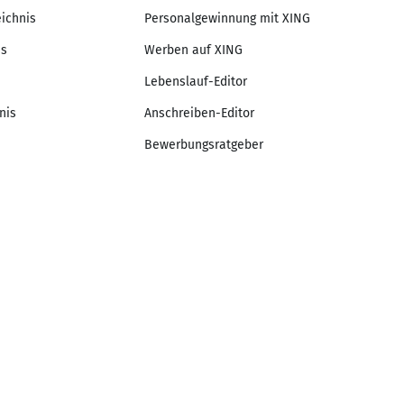
eichnis
Personalgewinnung mit XING
is
Werben auf XING
Lebenslauf-Editor
nis
Anschreiben-Editor
Bewerbungsratgeber