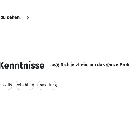
e zu sehen.
Kenntnisse
Logg Dich jetzt ein, um das ganze Prof
 skills
Reliability
Consulting