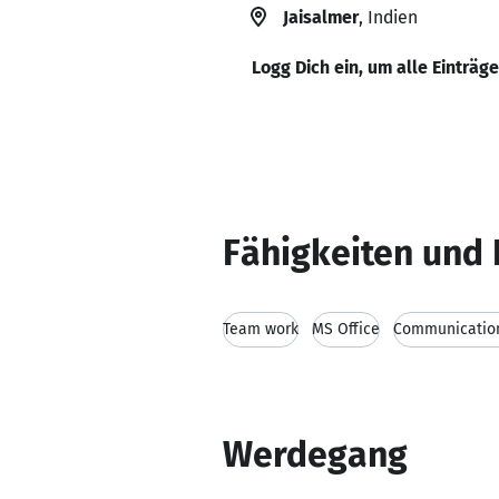
Jaisalmer
, Indien
Logg Dich ein, um alle Einträg
Fähigkeiten und 
Team work
MS Office
Communication
Werdegang