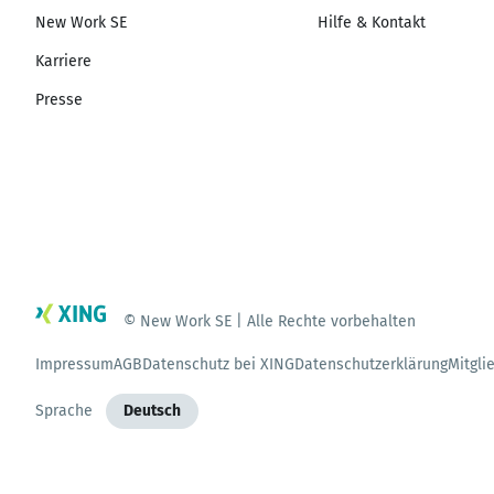
New Work SE
Hilfe & Kontakt
Karriere
Presse
© New Work SE | Alle Rechte vorbehalten
Impressum
AGB
Datenschutz bei XING
Datenschutzerklärung
Mitgli
Sprache
Deutsch