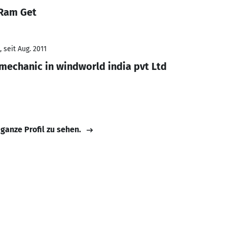
 Ram Get
 seit Aug. 2011
mechanic in windworld india pvt Ltd
 ganze Profil zu sehen.