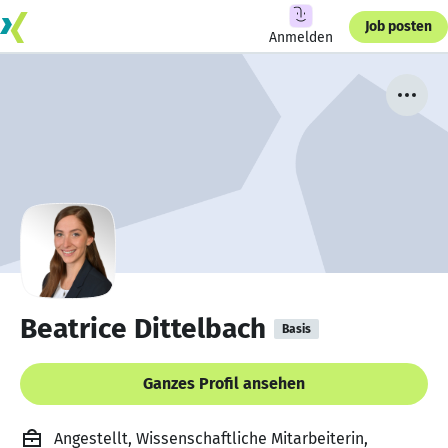
Job posten
Anmelden
Beatrice Dittelbach
Basis
Ganzes Profil ansehen
Angestellt, Wissenschaftliche Mitarbeiterin,