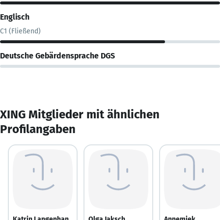
Englisch
C1 (Fließend)
Deutsche Gebärdensprache DGS
XING Mitglieder mit ähnlichen
Profilangaben
Katrin Langenhan
Olga Jaksch
Annemiek