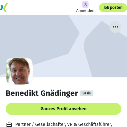
Job posten
Anmelden
Benedikt Gnädinger
Basis
Ganzes Profil ansehen
Partner / Gesellschafter, VR & Geschäftsführer,