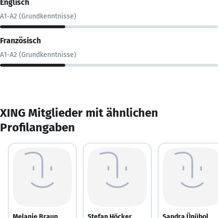
Englisch
A1-A2 (Grundkenntnisse)
Französisch
A1-A2 (Grundkenntnisse)
XING Mitglieder mit ähnlichen
Profilangaben
Melanie Braun
Stefan Höcker
Sandra Ünübol