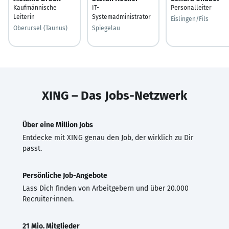
Kaufmännische
IT-
Personalleiter
Leiterin
Systemadministrator
Eislingen/Fils
Oberursel (Taunus)
Spiegelau
XING – Das Jobs-Netzwerk
Über eine Million Jobs
Entdecke mit XING genau den Job, der wirklich zu Dir
passt.
Persönliche Job-Angebote
Lass Dich finden von Arbeitgebern und über 20.000
Recruiter·innen.
21 Mio. Mitglieder