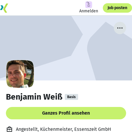
Job posten
Anmelden
Benjamin Weiß
Basis
Ganzes Profil ansehen
Angestellt, Küchenmeister, Essenszeit GmbH