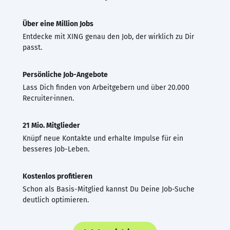
Über eine Million Jobs
Entdecke mit XING genau den Job, der wirklich zu Dir
passt.
Persönliche Job-Angebote
Lass Dich finden von Arbeitgebern und über 20.000
Recruiter·innen.
21 Mio. Mitglieder
Knüpf neue Kontakte und erhalte Impulse für ein
besseres Job-Leben.
Kostenlos profitieren
Schon als Basis-Mitglied kannst Du Deine Job-Suche
deutlich optimieren.