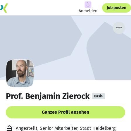
Job posten
Anmelden
Prof. Benjamin Zierock
Basis
Ganzes Profil ansehen
Angestellt, Senior Mitarbeiter, Stadt Heidelberg