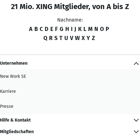
21 Mio. XING Mitglieder, von A bis Z
Nachname:
A
B
C
D
E
F
G
H
I
J
K
L
M
N
O
P
Q
R
S
T
U
V
W
X
Y
Z
Unternehmen
New Work SE
Karriere
Presse
Hilfe & Kontakt
Mitgliedschaften