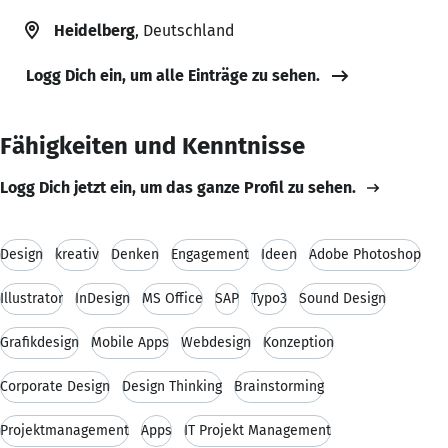
Heidelberg
, Deutschland
Logg Dich ein, um alle Einträge zu sehen.
Fähigkeiten und Kenntnisse
Logg Dich jetzt ein, um das ganze Profil zu sehen.
Design
kreativ
Denken
Engagement
Ideen
Adobe Photoshop
Illustrator
InDesign
MS Office
SAP
Typo3
Sound Design
Grafikdesign
Mobile Apps
Webdesign
Konzeption
Corporate Design
Design Thinking
Brainstorming
Projektmanagement
Apps
IT Projekt Management