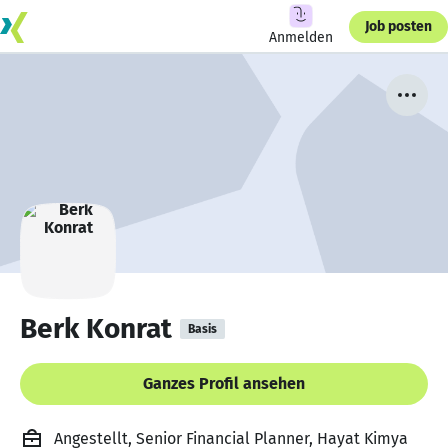
Job posten
Anmelden
Berk Konrat
Basis
Ganzes Profil ansehen
Angestellt, Senior Financial Planner, Hayat Kimya