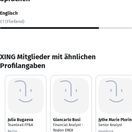
Englisch
C1 (Fließend)
XING Mitglieder mit ähnlichen
Profilangaben
Julia Bugaeva
Giancarlo Busi
Jythe Marie Plorin
Teamlead FP&A
Financial Analyst -
Senior Analyst
Region EMEA
Berlin
Hamburg