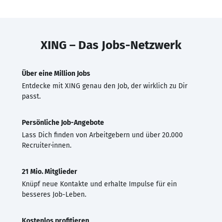
XING – Das Jobs-Netzwerk
Über eine Million Jobs
Entdecke mit XING genau den Job, der wirklich zu Dir
passt.
Persönliche Job-Angebote
Lass Dich finden von Arbeitgebern und über 20.000
Recruiter·innen.
21 Mio. Mitglieder
Knüpf neue Kontakte und erhalte Impulse für ein
besseres Job-Leben.
Kostenlos profitieren