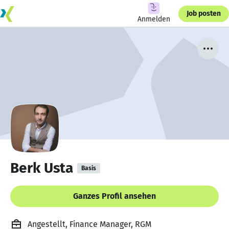
Job posten
Anmelden
Berk Usta
Basis
Ganzes Profil ansehen
Angestellt, Finance Manager, RGM