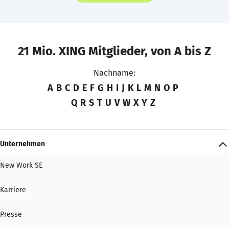
21 Mio. XING Mitglieder, von A bis Z
Nachname:
A
B
C
D
E
F
G
H
I
J
K
L
M
N
O
P
Q
R
S
T
U
V
W
X
Y
Z
Unternehmen
New Work SE
Karriere
Presse