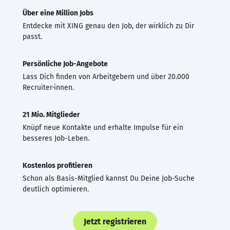
Über eine Million Jobs
Entdecke mit XING genau den Job, der wirklich zu Dir
passt.
Persönliche Job-Angebote
Lass Dich finden von Arbeitgebern und über 20.000
Recruiter·innen.
21 Mio. Mitglieder
Knüpf neue Kontakte und erhalte Impulse für ein
besseres Job-Leben.
Kostenlos profitieren
Schon als Basis-Mitglied kannst Du Deine Job-Suche
deutlich optimieren.
Jetzt registrieren