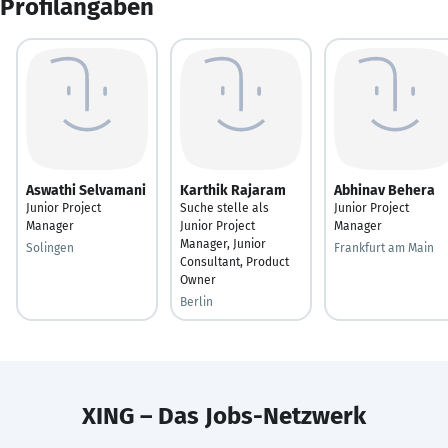
Profilangaben
Aswathi Selvamani
Karthik Rajaram
Abhinav Behera
Junior Project
Suche stelle als
Junior Project
Manager
Junior Project
Manager
Manager, Junior
Solingen
Frankfurt am Main
Consultant, Product
Owner
Berlin
XING – Das Jobs-Netzwerk