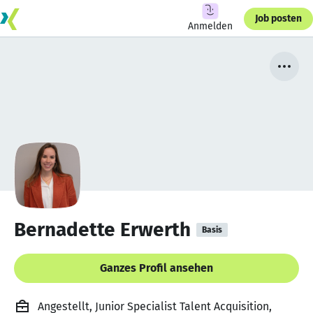
Job posten
Anmelden
Bernadette Erwerth
Basis
Ganzes Profil ansehen
Angestellt, Junior Specialist Talent Acquisition,