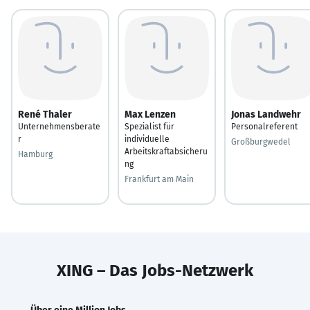
René Thaler
Max Lenzen
Jonas Landwehr
Unternehmensberate
Spezialist für
Personalreferent
r
individuelle
Großburgwedel
Arbeitskraftabsicheru
Hamburg
ng
Frankfurt am Main
XING – Das Jobs-Netzwerk