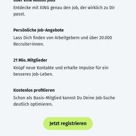
Über eine Million Jobs
Entdecke mit XING genau den Job, der wirklich zu Dir
passt.
Persönliche Job-Angebote
Lass Dich finden von Arbeitgebern und über 20.000
Recruiter·innen.
21 Mio. Mitglieder
Knüpf neue Kontakte und erhalte Impulse für ein
besseres Job-Leben.
Kostenlos profitieren
Schon als Basis-Mitglied kannst Du Deine Job-Suche
deutlich optimieren.
Jetzt registrieren