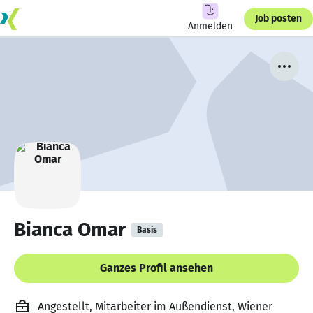
Job posten
Anmelden
Bianca Omar
Basis
Ganzes Profil ansehen
Angestellt, Mitarbeiter im Außendienst, Wiener