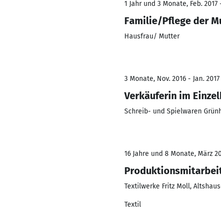
1 Jahr und 3 Monate, Feb. 2017 
Familie/Pflege der M
Hausfrau/ Mutter
3 Monate, Nov. 2016 - Jan. 2017
Verkäuferin im Einze
Schreib- und Spielwaren Grünh
16 Jahre und 8 Monate, März 20
Produktionsmitarbeit
Textilwerke Fritz Moll, Altshau
Textil