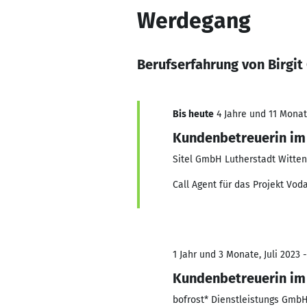
Werdegang
Berufserfahrung von Birgit
Bis heute
4 Jahre und 11 Monate
Kundenbetreuerin im
Sitel GmbH Lutherstadt Witte
Call Agent für das Projekt Vod
1 Jahr und 3 Monate, Juli 2023 
Kundenbetreuerin im
bofrost* Dienstleistungs Gmb