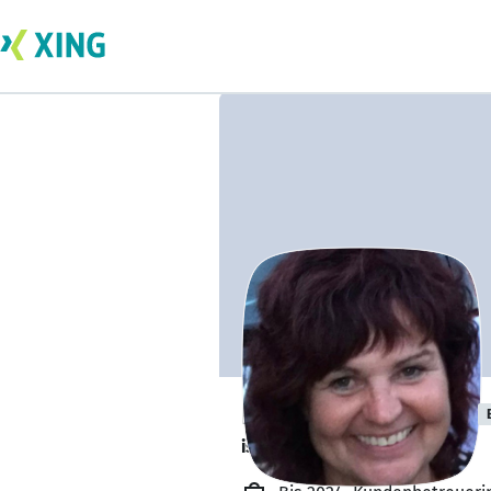
Birgit Grünhagel
ist verfügbar