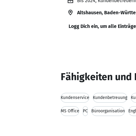
Bis 2024, Kundenbetreueri
Altshausen, Baden-Württe
Logg Dich ein, um alle Einträg
Fähigkeiten und 
Kundenservice
Kundenbetreuung
Ku
MS Office
PC
Büroorganisation
Eng