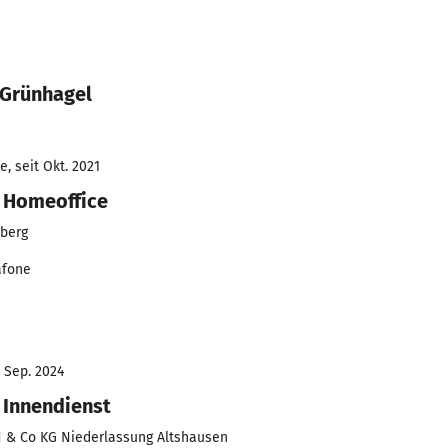
 Grünhagel
, seit Okt. 2021
 Homeoffice
nberg
afone
- Sep. 2024
 Innendienst
H & Co KG Niederlassung Altshausen