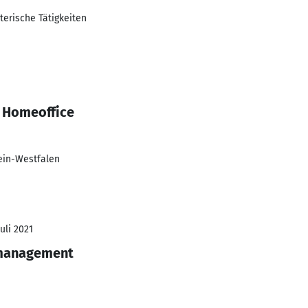
erische Tätigkeiten
 Homeoffice
ein-Westfalen
Juli 2021
nmanagement