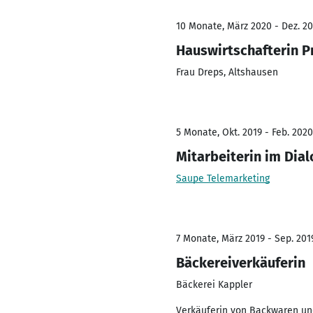
10 Monate, März 2020 - Dez. 2
Hauswirtschafterin P
Frau Dreps, Altshausen
5 Monate, Okt. 2019 - Feb. 2020
Mitarbeiterin im Dia
Saupe Telemarketing
7 Monate, März 2019 - Sep. 201
Bäckereiverkäuferin
Bäckerei Kappler
Verkäuferin von Backwaren un