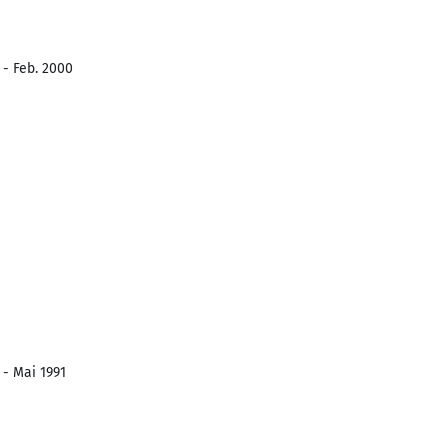
 - Feb. 2000
 - Mai 1991