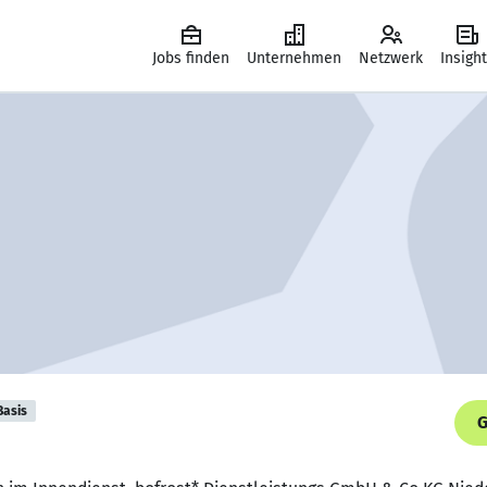
Jobs finden
Unternehmen
Netzwerk
Insigh
Basis
G