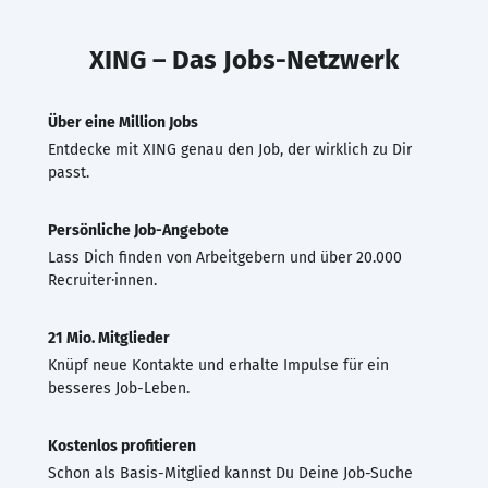
XING – Das Jobs-Netzwerk
Über eine Million Jobs
Entdecke mit XING genau den Job, der wirklich zu Dir
passt.
Persönliche Job-Angebote
Lass Dich finden von Arbeitgebern und über 20.000
Recruiter·innen.
21 Mio. Mitglieder
Knüpf neue Kontakte und erhalte Impulse für ein
besseres Job-Leben.
Kostenlos profitieren
Schon als Basis-Mitglied kannst Du Deine Job-Suche