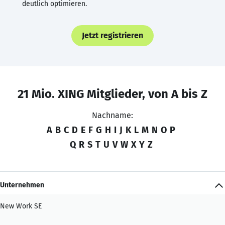
deutlich optimieren.
Jetzt registrieren
21 Mio. XING Mitglieder, von A bis Z
Nachname:
A
B
C
D
E
F
G
H
I
J
K
L
M
N
O
P
Q
R
S
T
U
V
W
X
Y
Z
Unternehmen
New Work SE