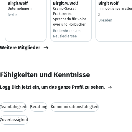
Birgit Wolf
Birgit M. Wolf
Birgit Wolf
Unternehmerin
Cranio-Sacral
Immobilienverwaltu
Praktikerin,
g
Berlin
Sprecherin für Voice
Dresden
over und Hörbücher
Breitenbrunn am
Neusiedlersee
Weitere Mitglieder
Fähigkeiten und Kenntnisse
Logg Dich jetzt ein, um das ganze Profil zu sehen.
Teamfähigkeit
Beratung
Kommunikationsfähigkeit
Zuverlässigkeit