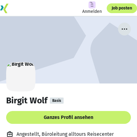
Job posten
Anmelden
Birgit Wolf
Basis
Ganzes Profil ansehen
Angestellt, Büroleitung alltours Reisecenter