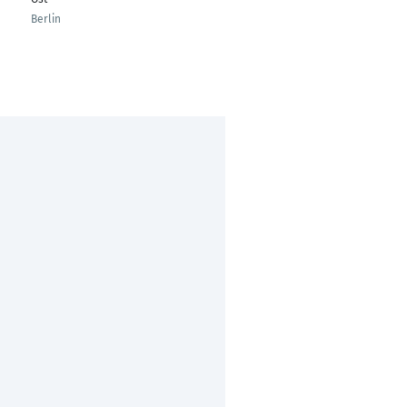
München
Berlin