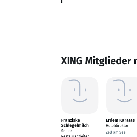
XING Mitglieder 
Franziska
Erdem Karatas
Schlegelmilch
Hoteldirektor
Senior
Zell am See
Restaurantleiter