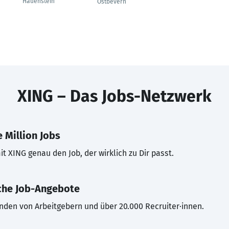
Hauenstein
Ostbevern
XING – Das Jobs-Netzwerk
 Million Jobs
t XING genau den Job, der wirklich zu Dir passt.
che Job-Angebote
inden von Arbeitgebern und über 20.000 Recruiter·innen.