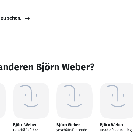
e zu sehen.
 anderen Björn Weber?
Björn Weber
Björn Weber
Björn Weber
Geschäftsführer
geschäftsführender
Head of Controlling