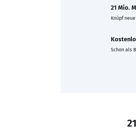
21 Mio. M
Knüpf neue 
Kostenlo
Schon als B
21