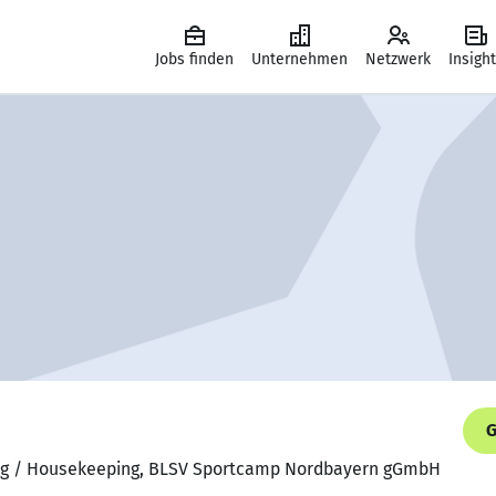
Jobs finden
Unternehmen
Netzwerk
Insigh
G
ang / Housekeeping, BLSV Sportcamp Nordbayern gGmbH