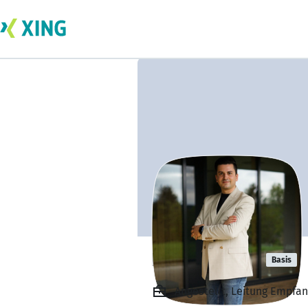
Björn Weber
Basis
Angestellt, Leitung Empf