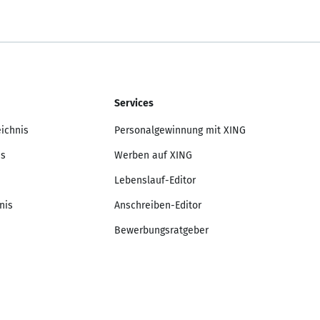
Services
eichnis
Personalgewinnung mit XING
is
Werben auf XING
Lebenslauf-Editor
nis
Anschreiben-Editor
Bewerbungsratgeber