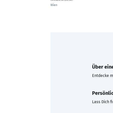
Wien
Über eine
Entdecke mi
Persönli
Lass Dich f