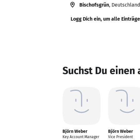
Bischofsgrün
, Deutschland
Logg Dich ein, um alle Einträg
Suchst Du einen
Björn Weber
Björn Weber
Key Account Manager
Vice President