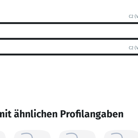
C2 (
C2 (
mit ähnlichen Profilangaben