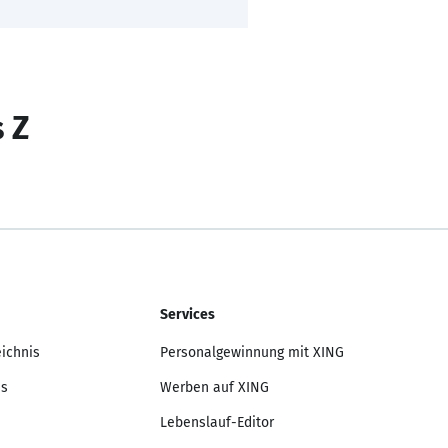
s Z
Services
eichnis
Personalgewinnung mit XING
is
Werben auf XING
Lebenslauf-Editor