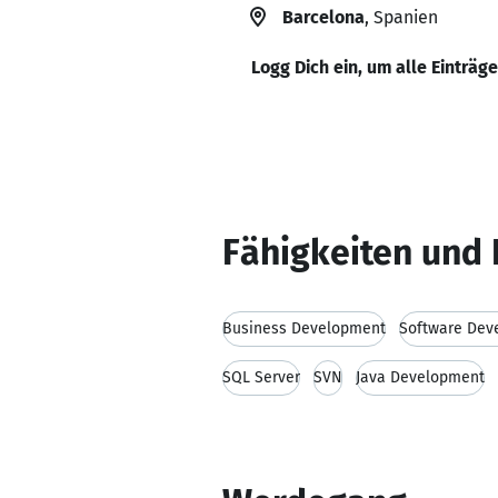
Barcelona
, Spanien
Logg Dich ein, um alle Einträg
Fähigkeiten und 
Business Development
Software Dev
SQL Server
SVN
Java Development