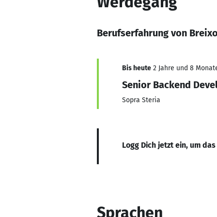
Werdegang
Berufserfahrung von Breix
Bis heute
2 Jahre und 8 Monate,
Senior Backend Deve
Sopra Steria
Logg Dich jetzt ein, um das
Sprachen