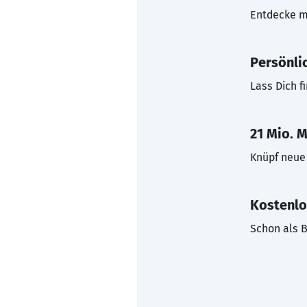
Entdecke mi
Persönli
Lass Dich f
21 Mio. M
Knüpf neue 
Kostenlo
Schon als B