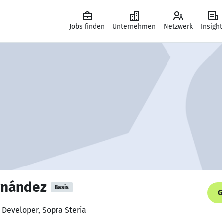
Jobs finden
Unternehmen
Netzwerk
Insigh
rnández
Basis
G
 Developer, Sopra Steria