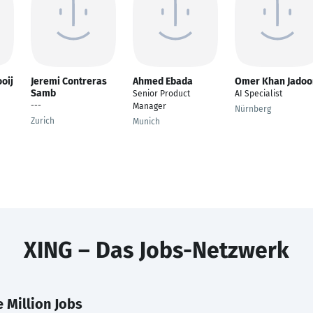
oij
Jeremi Contreras
Ahmed Ebada
Omer Khan Jadoo
Samb
Senior Product
AI Specialist
---
Manager
Nürnberg
Zurich
Munich
XING – Das Jobs-Netzwerk
 Million Jobs