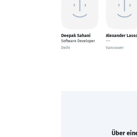
Deepak Sahani
Alexander Lasso
Software Developer
---
Delhi
Vancouver
Über eine