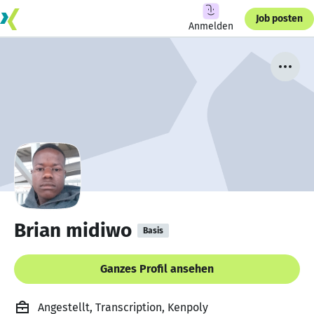
Job posten
Anmelden
Brian midiwo
Basis
Ganzes Profil ansehen
Angestellt, Transcription, Kenpoly