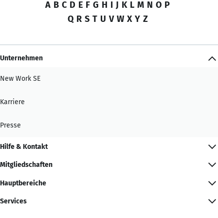
A
B
C
D
E
F
G
H
I
J
K
L
M
N
O
P
Q
R
S
T
U
V
W
X
Y
Z
Unternehmen
New Work SE
Karriere
Presse
Hilfe & Kontakt
Mitgliedschaften
Hauptbereiche
Services