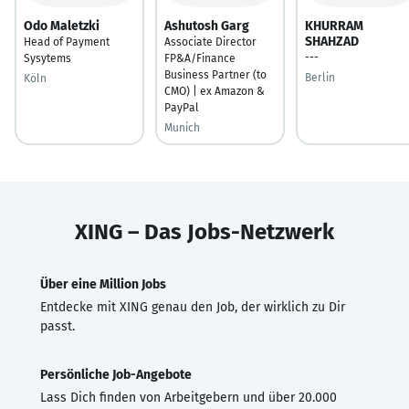
Odo Maletzki
Ashutosh Garg
KHURRAM
SHAHZAD
Head of Payment
Associate Director
---
Sysytems
FP&A/Finance
Business Partner (to
Berlin
Köln
CMO) | ex Amazon &
PayPal
Munich
XING – Das Jobs-Netzwerk
Über eine Million Jobs
Entdecke mit XING genau den Job, der wirklich zu Dir
passt.
Persönliche Job-Angebote
Lass Dich finden von Arbeitgebern und über 20.000