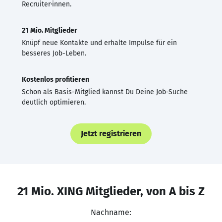
Recruiter·innen.
21 Mio. Mitglieder
Knüpf neue Kontakte und erhalte Impulse für ein
besseres Job-Leben.
Kostenlos profitieren
Schon als Basis-Mitglied kannst Du Deine Job-Suche
deutlich optimieren.
Jetzt registrieren
21 Mio. XING Mitglieder, von A bis Z
Nachname: