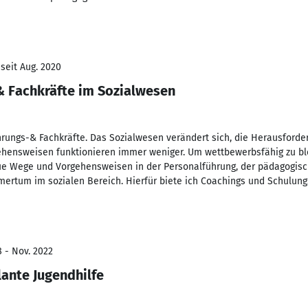
seit Aug. 2020
& Fachkräfte im Sozialwesen
rungs-& Fachkräfte. Das Sozialwesen verändert sich, die Herausford
gehensweisen funktionieren immer weniger. Um wettbewerbsfähig zu b
ue Wege und Vorgehensweisen in der Personalführung, der pädagogisch
ertum im sozialen Bereich. Hierfür biete ich Coachings und Schulun
8 - Nov. 2022
ante Jugendhilfe