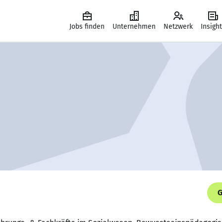
Jobs finden
Unternehmen
Netzwerk
Insigh
G