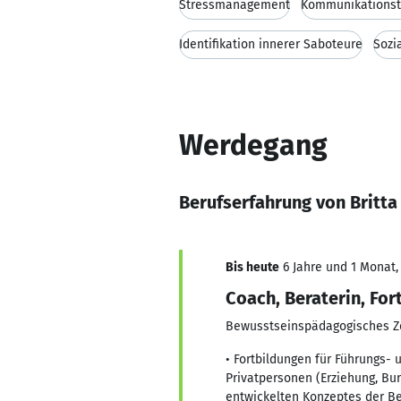
Stressmanagement
Kommunikationst
Identifikation innerer Saboteure
Sozi
Werdegang
Berufserfahrung von Britta 
Bis heute
6 Jahre und 1 Monat, 
Coach, Beraterin, For
Bewusstseinspädagogisches 
• Fortbildungen für Führungs-
Privatpersonen (Erziehung, Bu
entwickelten Konzeptes der B