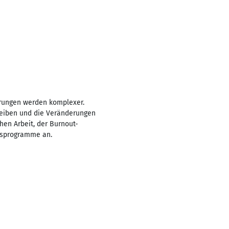
erungen werden komplexer.
leiben und die Veränderungen
en Arbeit, der Burnout-
gsprogramme an.