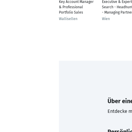
Key Account Manager
Executive & Expert
& Professional
Search - Headhunt
Portfolio Sales
- Managing Partne
Wallisellen
Wien
Über eine
Entdecke mi
Persönli