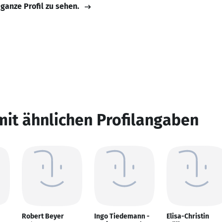
 ganze Profil zu sehen.
mit ähnlichen Profilangaben
Robert Beyer
Ingo Tiedemann -
Elisa-Christin