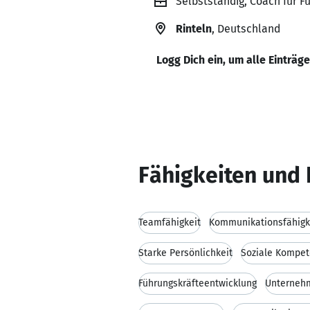
Selbstständig, Coach für 
Rinteln
, Deutschland
Logg Dich ein, um alle Einträg
Fähigkeiten und 
Teamfähigkeit
Kommunikationsfähigk
Starke Persönlichkeit
Soziale Kompet
Führungskräfteentwicklung
Unterneh