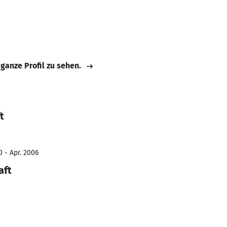
 ganze Profil zu sehen.
t
0 - Apr. 2006
aft