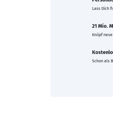
Lass Dich f
21 Mio. M
Knüpf neue 
Kostenlo
Schon als B