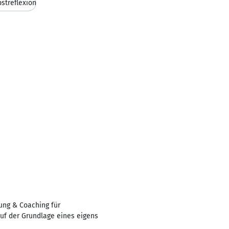
bstreflexion
ung & Coaching für
auf der Grundlage eines eigens