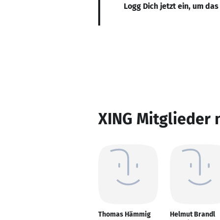
Logg Dich jetzt ein, um das
XING Mitglieder 
Thomas Hämmig
Helmut Brandl