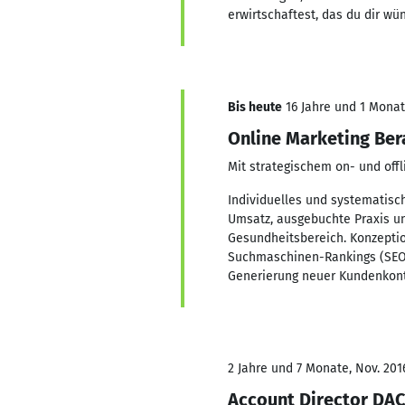
erwirtschaftest, das du dir wü
Bis heute
16 Jahre und 1 Monat,
Online Marketing Ber
Mit strategischem on- und off
Individuelles und systematisc
Umsatz, ausgebuchte Praxis u
Gesundheitsbereich. Konzepti
Suchmaschinen-Rankings (SEO)
Generierung neuer Kundenkon
2 Jahre und 7 Monate, Nov. 201
Account Director DA