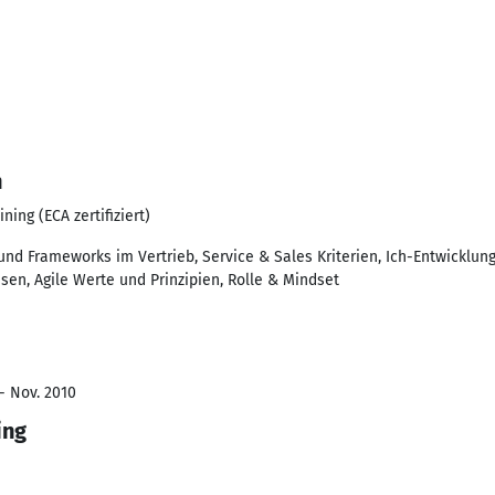
h
ing (ECA zertifiziert)
nd Frameworks im Vertrieb, Service & Sales Kriterien, Ich-Entwicklun
sen, Agile Werte und Prinzipien, Rolle & Mindset
- Nov. 2010
ing