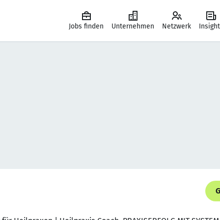
Jobs finden
Unternehmen
Netzwerk
Insigh
G