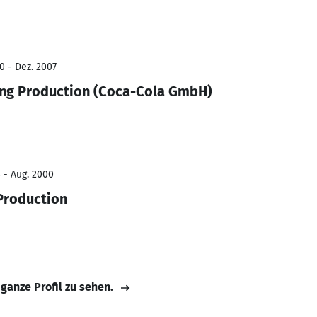
0 - Dez. 2007
ing Production (Coca-Cola GmbH)
8 - Aug. 2000
Production
 ganze Profil zu sehen.