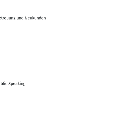
Betreuung und Neukunden
ublic Speaking