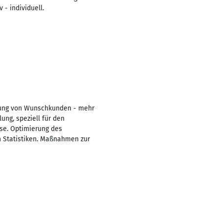
 - individuell.
nnung von Wunschkunden - mehr
ng, speziell für den
se. Optimierung des
n Statistiken. Maßnahmen zur