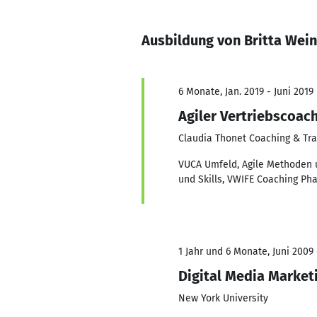
Ausbildung von Britta Wein
6 Monate, Jan. 2019 - Juni 2019
Agiler Vertriebscoac
Claudia Thonet Coaching & Train
VUCA Umfeld, Agile Methoden u
und Skills, VWIFE Coaching Pha
1 Jahr und 6 Monate, Juni 2009 
Digital Media Market
New York University