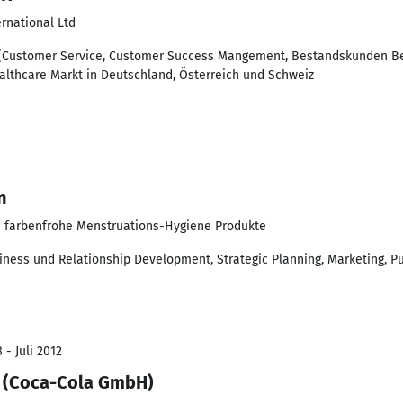
rnational Ltd
(Customer Service, Customer Success Mangement, Bestandskunden 
lthcare Markt in Deutschland, Österreich und Schweiz
n
d farbenfrohe Menstruations-Hygiene Produkte
iness und Relationship Development, Strategic Planning, Marketing, P
 - Juli 2012
r (Coca-Cola GmbH)