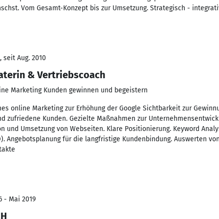
nschst. Vom Gesamt-Konzept bis zur Umsetzung. Strategisch - integrativ
 seit Aug. 2010
aterin & Vertriebscoach
line Marketing Kunden gewinnen und begeistern
hes online Marketing zur Erhöhung der Google Sichtbarkeit zur Gewi
nd zufriedene Kunden. Gezielte Maßnahmen zur Unternehmensentwicklu
on und Umsetzung von Webseiten. Klare Positionierung. Keyword Analy
. Angebotsplanung für die langfristige Kundenbindung. Auswerten vo
takte
6 - Mai 2019
CH