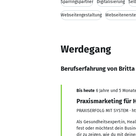
Sparringspartner
Digitalisierung
Sel
Webseitengestaltung
Webseitenerste
Werdegang
Berufserfahrung von Britta
Bis heute
6 Jahre und 5 Monate,
Praxismarketing für H
PRAXISERFOLG MIT SYSTEM · ht
Als Gesundheitsexpert:in, Heal
fest oder möchtest dein Busin
dir zu zeigen, wie du mit dei