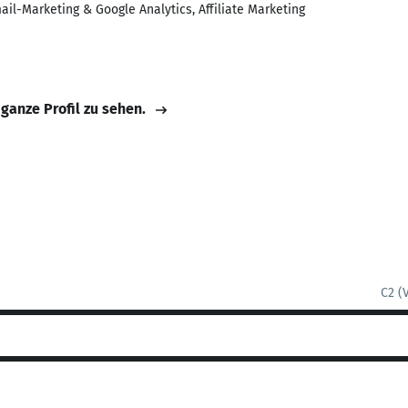
mail-Marketing & Google Analytics, Affiliate Marketing
 ganze Profil zu sehen.
C2 (