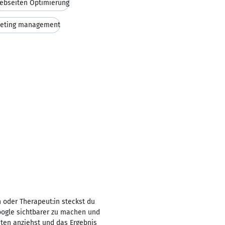
ebseiten Optimierung
eting management
n oder Therapeut:in steckst du
Google sichtbarer zu machen und
nten anziehst und das Ergebnis