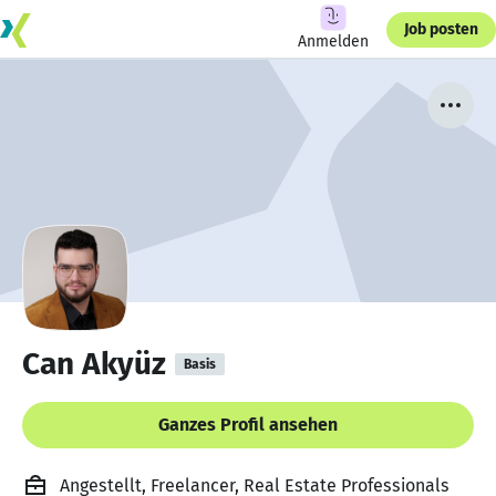
Job posten
Anmelden
Can Akyüz
Basis
Ganzes Profil ansehen
Angestellt, Freelancer, Real Estate Professionals