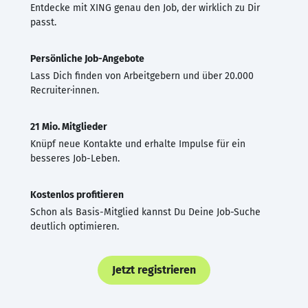
Entdecke mit XING genau den Job, der wirklich zu Dir
passt.
Persönliche Job-Angebote
Lass Dich finden von Arbeitgebern und über 20.000
Recruiter·innen.
21 Mio. Mitglieder
Knüpf neue Kontakte und erhalte Impulse für ein
besseres Job-Leben.
Kostenlos profitieren
Schon als Basis-Mitglied kannst Du Deine Job-Suche
deutlich optimieren.
Jetzt registrieren