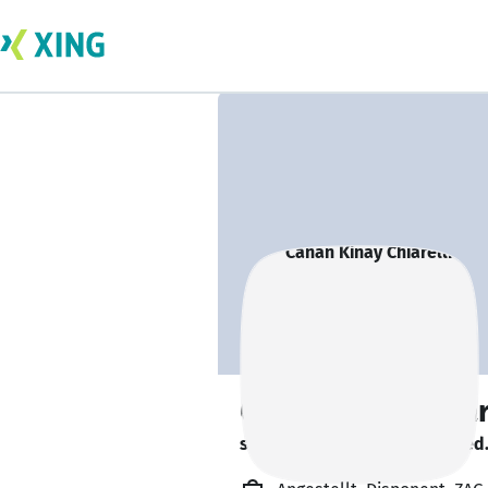
Canan Kinay Chiar
sucht ein neues Team-Mitglied