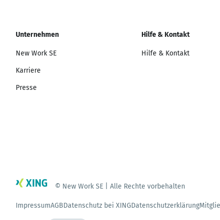
Unternehmen
Hilfe & Kontakt
New Work SE
Hilfe & Kontakt
Karriere
Presse
© New Work SE | Alle Rechte vorbehalten
Impressum
AGB
Datenschutz bei XING
Datenschutzerklärung
Mitgli