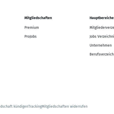
Mitgliedschaften
Hauptbereiche
Premium
Mitgliederverz
ProJobs
Jobs Verzeichn
Unternehmen
Berufsverzeich
edschaft kündigen
Tracking
Mitgliedschaften widerrufen