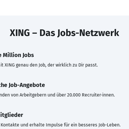
XING – Das Jobs-Netzwerk
 Million Jobs
t XING genau den Job, der wirklich zu Dir passt.
che Job-Angebote
inden von Arbeitgebern und über 20.000 Recruiter·innen.
itglieder
Kontakte und erhalte Impulse für ein besseres Job-Leben.