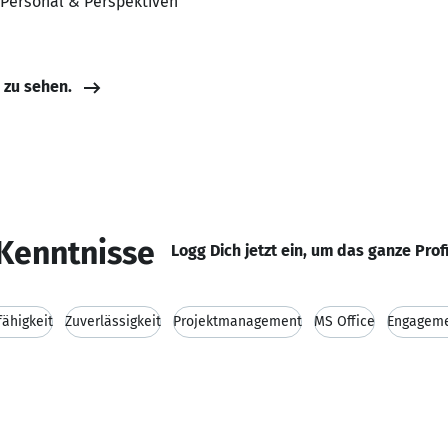
 Personal & Perspektiven
e zu sehen.
Kenntnisse
Logg Dich jetzt ein, um das ganze Prof
ähigkeit
Zuverlässigkeit
Projektmanagement
MS Office
Engagem