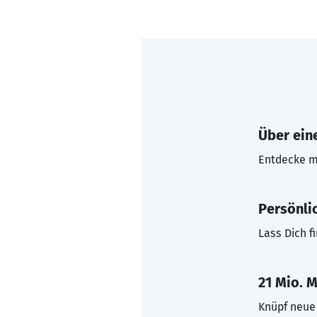
Über eine
Entdecke mi
Persönli
Lass Dich f
21 Mio. M
Knüpf neue 