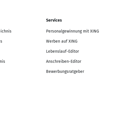
Services
eichnis
Personalgewinnung mit XING
is
Werben auf XING
Lebenslauf-Editor
nis
Anschreiben-Editor
Bewerbungsratgeber