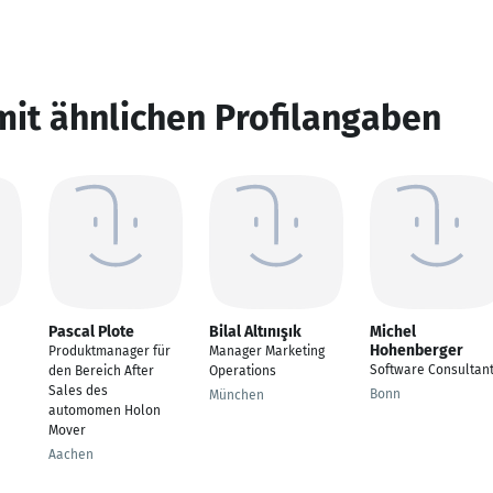
mit ähnlichen Profilangaben
Pascal Plote
Bilal Altınışık
Michel
Hohenberger
Produktmanager für
Manager Marketing
Software Consultan
den Bereich After
Operations
Sales des
Bonn
München
automomen Holon
Mover
Aachen