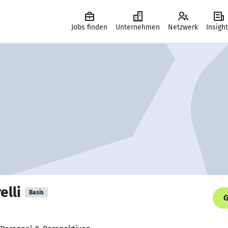
Jobs finden
Unternehmen
Netzwerk
Insigh
elli
Basis
G
.