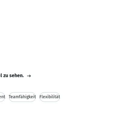
il zu sehen.
ent
Teamfähigkeit
Flexibilität