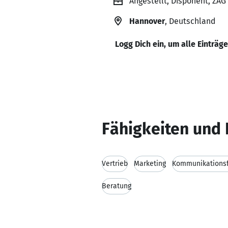
Angestellt, Disponent, ZAG
Hannover
, Deutschland
Logg Dich ein, um alle Einträg
Fähigkeiten und 
Vertrieb
Marketing
Kommunikationsf
Beratung