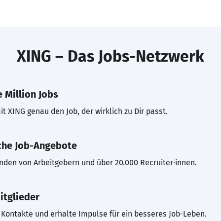
XING – Das Jobs-Netzwerk
 Million Jobs
t XING genau den Job, der wirklich zu Dir passt.
che Job-Angebote
inden von Arbeitgebern und über 20.000 Recruiter·innen.
itglieder
Kontakte und erhalte Impulse für ein besseres Job-Leben.