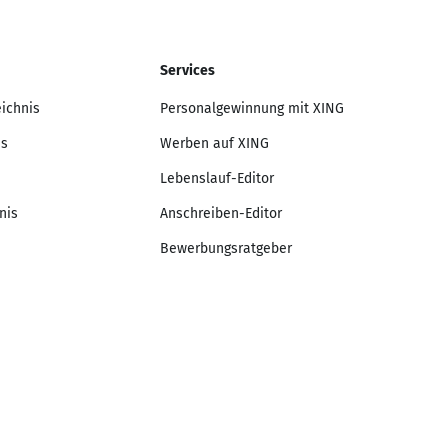
Services
eichnis
Personalgewinnung mit XING
is
Werben auf XING
Lebenslauf-Editor
nis
Anschreiben-Editor
Bewerbungsratgeber