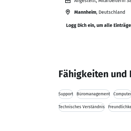
Angestellt, Mitarbeiterin 
Mannheim
, Deutschland
Logg Dich ein, um alle Einträg
Fähigkeiten und 
Support
Büromanagement
Compute
Technisches Verständnis
Freundlichke