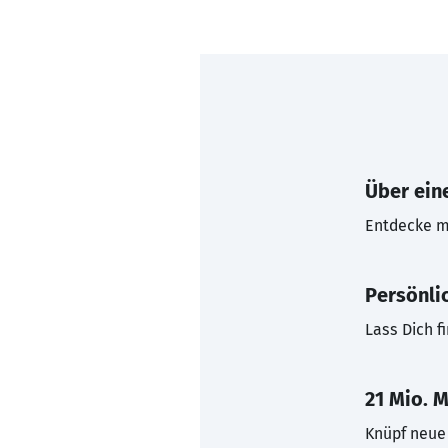
Über eine
Entdecke mi
Persönli
Lass Dich f
21 Mio. M
Knüpf neue 