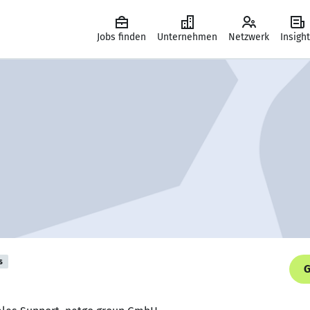
Jobs finden
Unternehmen
Netzwerk
Insigh
s
G