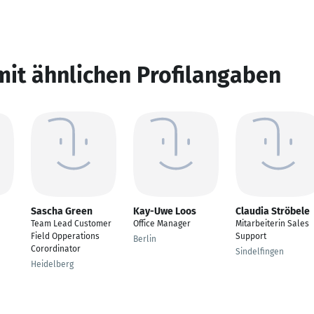
mit ähnlichen Profilangaben
Sascha Green
Kay-Uwe Loos
Claudia Ströbele
Team Lead Customer
Office Manager
Mitarbeiterin Sales
Field Opperations
Support
Berlin
Corordinator
Sindelfingen
Heidelberg