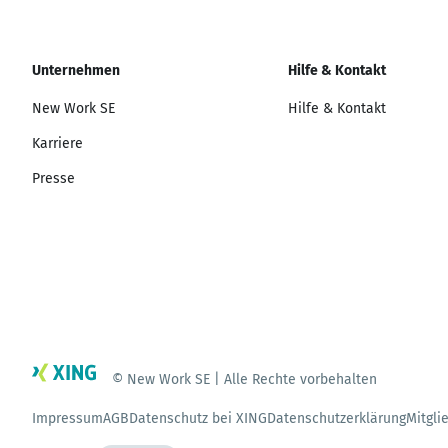
Unternehmen
Hilfe & Kontakt
New Work SE
Hilfe & Kontakt
Karriere
Presse
© New Work SE | Alle Rechte vorbehalten
Impressum
AGB
Datenschutz bei XING
Datenschutzerklärung
Mitgli