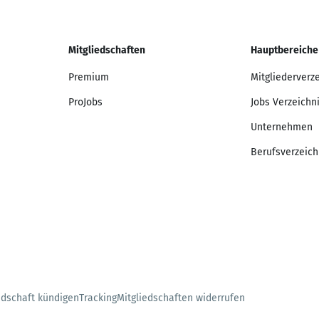
Mitgliedschaften
Hauptbereiche
Premium
Mitgliederverz
ProJobs
Jobs Verzeichn
Unternehmen
Berufsverzeich
edschaft kündigen
Tracking
Mitgliedschaften widerrufen