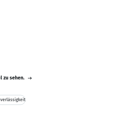
il zu sehen.
verlässigkeit