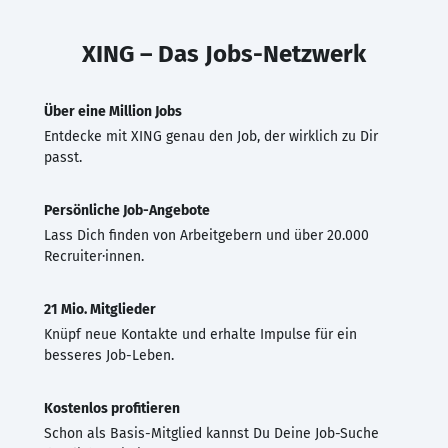
XING – Das Jobs-Netzwerk
Über eine Million Jobs
Entdecke mit XING genau den Job, der wirklich zu Dir
passt.
Persönliche Job-Angebote
Lass Dich finden von Arbeitgebern und über 20.000
Recruiter·innen.
21 Mio. Mitglieder
Knüpf neue Kontakte und erhalte Impulse für ein
besseres Job-Leben.
Kostenlos profitieren
Schon als Basis-Mitglied kannst Du Deine Job-Suche