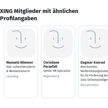
XING Mitglieder mit ähnlichen
Profilangaben
Manuela Wimmer
Christiane
Dagmar Konrad
Parzefall
Dipl. Lebensberaterin
Anerkanntes
Senior HR Specialist
& Mentaltrainerin
Weiterbildungsinstit
für EU Förderung bei
Regensburg
Leonding
Solo Selbstständige
Rösrath/Köln