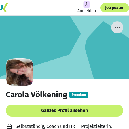
Job posten
Anmelden
Carola Völkening
Premium
Ganzes Profil ansehen
Selbstständig, Coach und HR IT Projektleiterin,