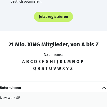
deutlich optimieren.
Jetzt registrieren
21 Mio. XING Mitglieder, von A bis Z
Nachname:
A
B
C
D
E
F
G
H
I
J
K
L
M
N
O
P
Q
R
S
T
U
V
W
X
Y
Z
Unternehmen
New Work SE