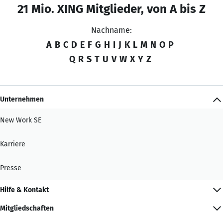
21 Mio. XING Mitglieder, von A bis Z
Nachname:
A
B
C
D
E
F
G
H
I
J
K
L
M
N
O
P
Q
R
S
T
U
V
W
X
Y
Z
Unternehmen
New Work SE
Karriere
Presse
Hilfe & Kontakt
Mitgliedschaften