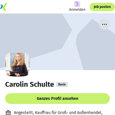
Job posten
Anmelden
Carolin Schulte
Basis
Ganzes Profil ansehen
Angestellt, Kauffrau für Groß- und Außenhandel,