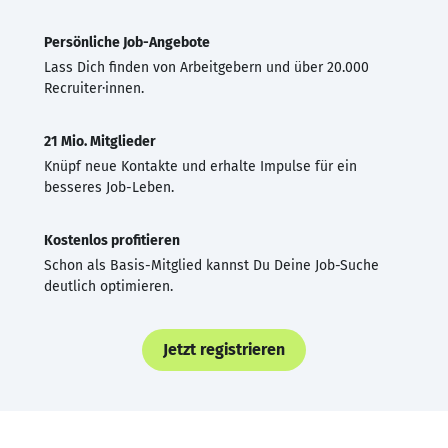
Persönliche Job-Angebote
Lass Dich finden von Arbeitgebern und über 20.000
Recruiter·innen.
21 Mio. Mitglieder
Knüpf neue Kontakte und erhalte Impulse für ein
besseres Job-Leben.
Kostenlos profitieren
Schon als Basis-Mitglied kannst Du Deine Job-Suche
deutlich optimieren.
Jetzt registrieren