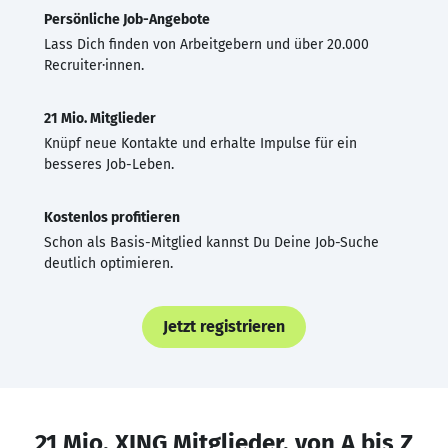
Persönliche Job-Angebote
Lass Dich finden von Arbeitgebern und über 20.000
Recruiter·innen.
21 Mio. Mitglieder
Knüpf neue Kontakte und erhalte Impulse für ein
besseres Job-Leben.
Kostenlos profitieren
Schon als Basis-Mitglied kannst Du Deine Job-Suche
deutlich optimieren.
Jetzt registrieren
21 Mio. XING Mitglieder, von A bis Z