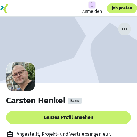
Job posten
Anmelden
Carsten Henkel
Basis
Ganzes Profil ansehen
Angestellt, Projekt- und Vertriebsingenieur,