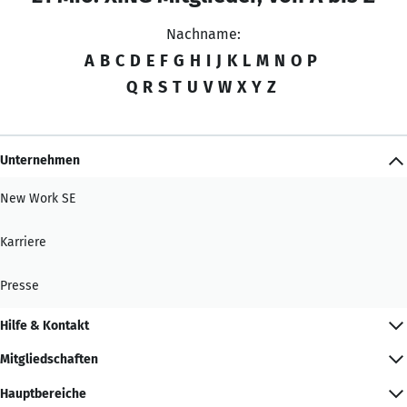
Nachname:
A
B
C
D
E
F
G
H
I
J
K
L
M
N
O
P
Q
R
S
T
U
V
W
X
Y
Z
Unternehmen
New Work SE
Karriere
Presse
Hilfe & Kontakt
Mitgliedschaften
Hauptbereiche