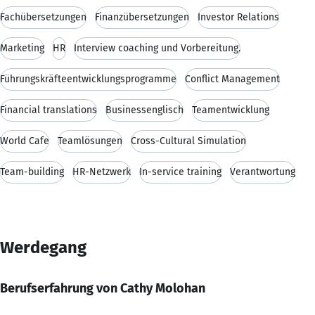
Fachübersetzungen
Finanzübersetzungen
Investor Relations
Marketing
HR
Interview coaching und Vorbereitung.
Führungskräfteentwicklungsprogramme
Conflict Management
Financial translations
Businessenglisch
Teamentwicklung
World Cafe
Teamlösungen
Cross-Cultural Simulation
Team-building
HR-Netzwerk
In-service training
Verantwortung
Werdegang
Berufserfahrung von Cathy Molohan