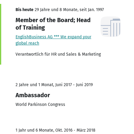
Bis heute
29 Jahre und 8 Monate, seit Jan. 1997
Member of the Board; Head
of Training
EnglishBusiness AG *** We expand your
global reach
Verantwortlich für HR und Sales & Marketing
2 Jahre und 1 Monat, Juni 2017 - Juni 2019
Ambassador
World Parkinson Congress
1 Jahr und 6 Monate, Okt. 2016 - März 2018