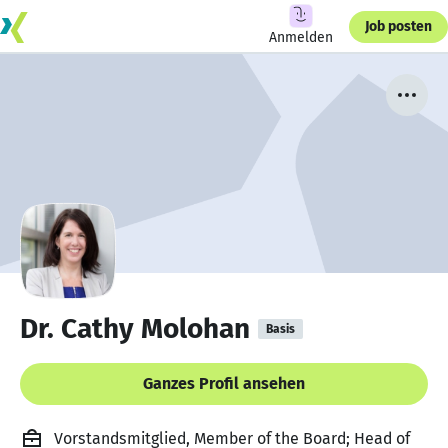
Job posten
Anmelden
Dr. Cathy Molohan
Basis
Ganzes Profil ansehen
Vorstandsmitglied, Member of the Board; Head of