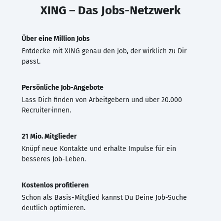
XING – Das Jobs-Netzwerk
Über eine Million Jobs
Entdecke mit XING genau den Job, der wirklich zu Dir
passt.
Persönliche Job-Angebote
Lass Dich finden von Arbeitgebern und über 20.000
Recruiter·innen.
21 Mio. Mitglieder
Knüpf neue Kontakte und erhalte Impulse für ein
besseres Job-Leben.
Kostenlos profitieren
Schon als Basis-Mitglied kannst Du Deine Job-Suche
deutlich optimieren.