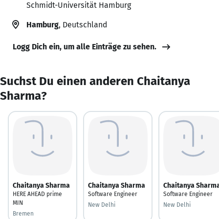
Schmidt-Universität Hamburg
Hamburg
, Deutschland
Logg Dich ein, um alle Einträge zu sehen.
Suchst Du einen anderen Chaitanya
Sharma?
Chaitanya Sharma
Chaitanya Sharma
Chaitanya Sharm
HERE AHEAD prime
Software Engineer
Software Engineer
MIN
New Delhi
New Delhi
Bremen