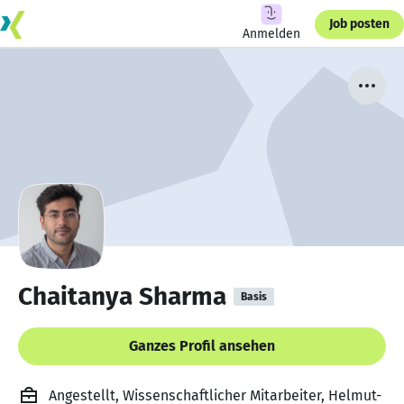
Job posten
Anmelden
Chaitanya Sharma
Basis
Ganzes Profil ansehen
Angestellt, Wissenschaftlicher Mitarbeiter, Helmut-