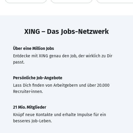
XING – Das Jobs-Netzwerk
Über eine Million Jobs
Entdecke mit XING genau den Job, der wirklich zu Dir
passt.
Persönliche Job-Angebote
Lass Dich finden von Arbeitgebern und über 20.000
Recruiter·innen.
21 Mio. Mitglieder
Knüpf neue Kontakte und erhalte Impulse für ein
besseres Job-Leben.