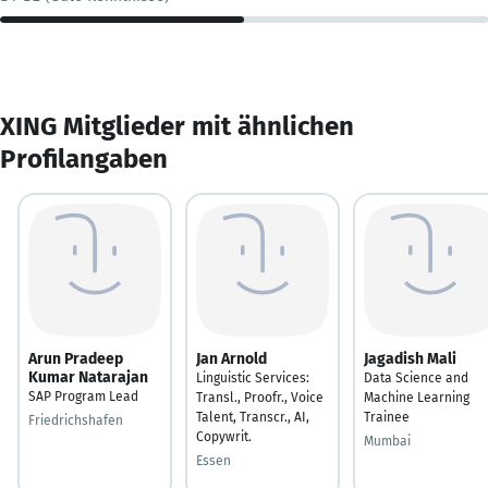
XING Mitglieder mit ähnlichen
Profilangaben
Arun Pradeep
Jan Arnold
Jagadish Mali
Kumar Natarajan
Linguistic Services:
Data Science and
SAP Program Lead
Transl., Proofr., Voice
Machine Learning
Talent, Transcr., AI,
Trainee
Friedrichshafen
Copywrit.
Mumbai
Essen