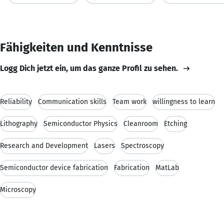
Fähigkeiten und Kenntnisse
Logg Dich jetzt ein, um das ganze Profil zu sehen.
Reliability
Communication skills
Team work
willingness to learn
Lithography
Semiconductor Physics
Cleanroom
Etching
Research and Development
Lasers
Spectroscopy
Semiconductor device fabrication
Fabrication
MatLab
Microscopy