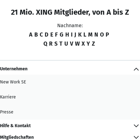
21 Mio. XING Mitglieder, von A bis Z
Nachname:
A
B
C
D
E
F
G
H
I
J
K
L
M
N
O
P
Q
R
S
T
U
V
W
X
Y
Z
Unternehmen
New Work SE
Karriere
Presse
Hilfe & Kontakt
Mitgliedschaften