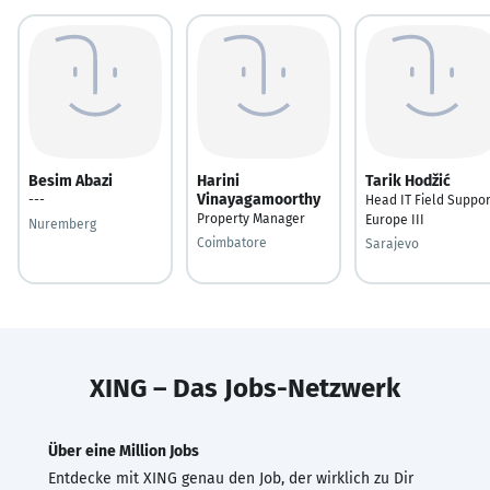
Besim Abazi
Harini
Tarik Hodžić
Vinayagamoorthy
---
Head IT Field Suppor
Property Manager
Europe III
Nuremberg
Coimbatore
Sarajevo
XING – Das Jobs-Netzwerk
Über eine Million Jobs
Entdecke mit XING genau den Job, der wirklich zu Dir