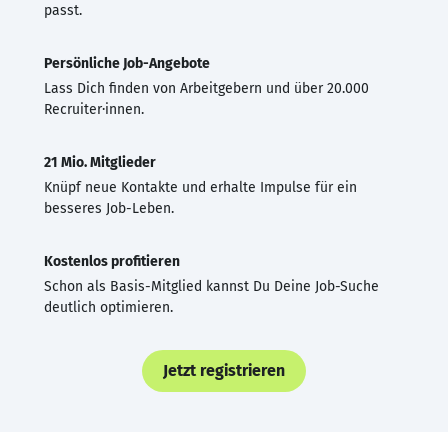
passt.
Persönliche Job-Angebote
Lass Dich finden von Arbeitgebern und über 20.000
Recruiter·innen.
21 Mio. Mitglieder
Knüpf neue Kontakte und erhalte Impulse für ein
besseres Job-Leben.
Kostenlos profitieren
Schon als Basis-Mitglied kannst Du Deine Job-Suche
deutlich optimieren.
Jetzt registrieren