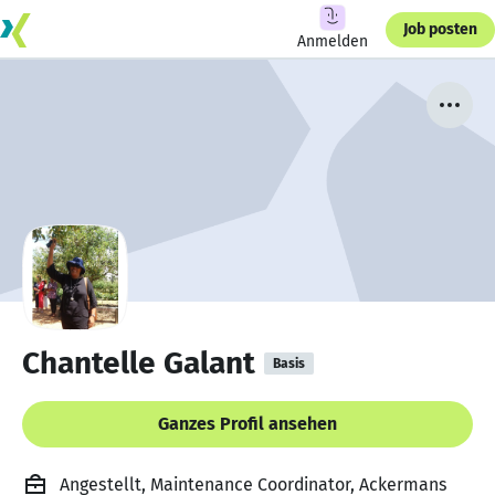
Job posten
Anmelden
Chantelle Galant
Basis
Ganzes Profil ansehen
Angestellt, Maintenance Coordinator, Ackermans